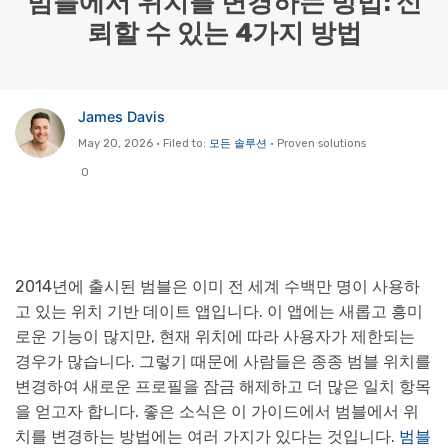
범블에서 위치를 변경하는 방법: 신
뢰할 수 있는 4가지 방법
리소스 허브
검색하기
3,000개 이상의 사용 가이드, 전문가 팁 및 최
신 모바일 소식을 확인하세요.
James Davis
사용 가이드
May 20, 2026 • Filed to:
모든 솔루션
• Proven solutions
0
고객 지원
2014년에 출시된 범블은 이미 전 세계 수백만 명이 사용하
고 있는 위치 기반 데이트 앱입니다. 이 앱에는 새롭고 흥미
로운 기능이 많지만, 현재 위치에 따라 사용자가 제한되는
경우가 많습니다. 그렇기 때문에 사람들은 종종 범블 위치를
변경하여 새로운 프로필을 잠금 해제하고 더 많은 일치 항목
을 얻고자 합니다. 좋은 소식은 이 가이드에서 범블에서 위
치를 변경하는 방법에는 여러 가지가 있다는 것입니다.
범블