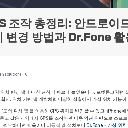
HEIC를 무료로 JPG 온라인
무료 체험하기
ud 백업 복원
B-end WhatsApp 솔루션
 문자 메시지 백업
BFCM WhatsApp 마케팅
sApp 백업 및 복원
구형 휴대폰 판매 가이드
S 조작 총정리: 안드로이드
라이브 WhatsApp 복원
아이폰 포켓몬고 GPS 조작
백업 데이 팁
 변경 방법과 Dr.Fone 
en solutions
0
 위치 변경 앱에 대한 관심이 빠르게 늘었습니다. 포켓몬고처럼 
 확인, 위치 기반 앱 개발처럼 다양한 상황에서 가상 위치 기능이
 ‘모의 위치 앱’을 이용해 GPS 위치를 변경할 수 있고, iPhone
몬고 같은 게임에서 GPS를 조작하면 이용 약관 위반으로 소프트 밴
션이 필요하다면 탈옥이나 비공식 앱 설치보다
Dr.Fone - 가상 위치 