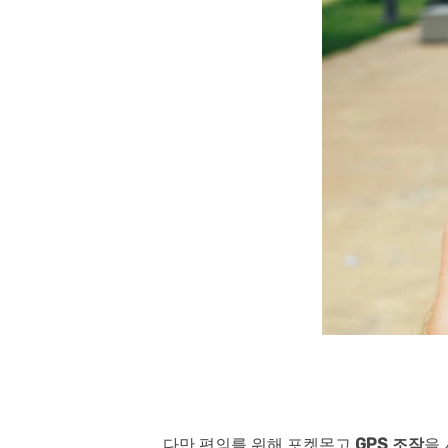
다만 편의를 위해 포켓몬고
GPS 조작
을