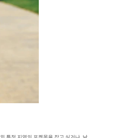
외 특정 지역의 포켓몬을 잡고 싶거나, 날