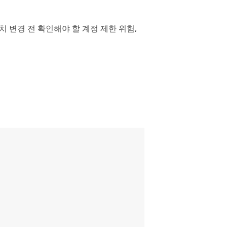
위치 변경 전 확인해야 할 계정 제한 위험,