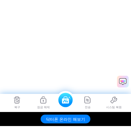
복구
잠금 해제
전송
시스팀 복원
닥터폰 온라인 해보기