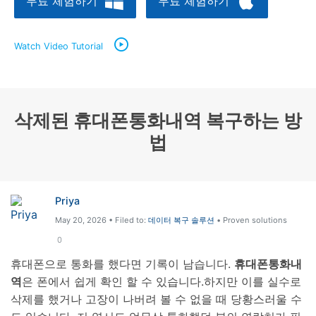
무료 체험하기
무료 체험하기
리소스 허브
검색하기
Watch Video Tutorial
3,000개 이상의 사용 가이드, 전문가 팁 및 최
신 모바일 소식을 확인하세요.
사용 가이드
삭제된 휴대폰통화내역 복구하는 방
고객 지원
법
Priya
May 20, 2026 • Filed to:
데이터 복구 솔루션
• Proven solutions
0
휴대폰으로 통화를 했다면 기록이 남습니다.
휴대폰통화내
역
은 폰에서 쉽게 확인 할 수 있습니다.하지만 이를 실수로
삭제를 했거나 고장이 나버려 볼 수 없을 때 당황스러울 수