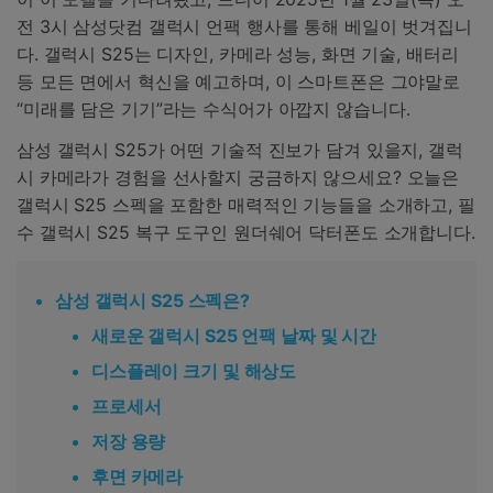
전 3시 삼성닷컴 갤럭시 언팩 행사를 통해 베일이 벗겨집니
다. 갤럭시 S25는 디자인, 카메라 성능, 화면 기술, 배터리
등 모든 면에서 혁신을 예고하며, 이 스마트폰은 그야말로
“미래를 담은 기기”라는 수식어가 아깝지 않습니다.
삼성 갤럭시 S25가 어떤 기술적 진보가 담겨 있을지, 갤럭
시 카메라가 경험을 선사할지 궁금하지 않으세요? 오늘은
갤럭시 S25 스펙을 포함한 매력적인 기능들을 소개하고, 필
수 갤럭시 S25 복구 도구인 원더쉐어 닥터폰도 소개합니다.
삼성 갤럭시 S25 스펙은?
새로운 갤럭시 S25 언팩 날짜 및 시간
디스플레이 크기 및 해상도
프로세서
저장 용량
후면 카메라