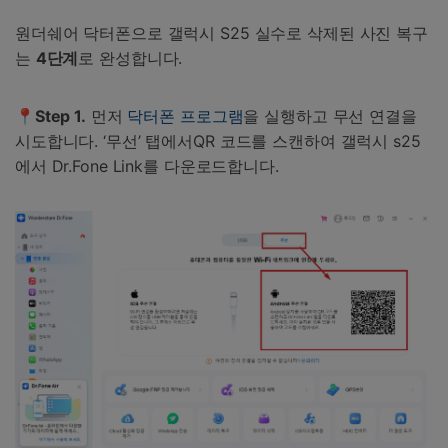
원더쉐어 닥터폰으로 갤럭시 S25 실수로 삭제된 사진 복구
는
4
단계
로 완성합니다.
📍Step 1.
먼저
닥터폰 프로그램
을 실행하고 무선 연결을
시도합니다. ‘무선’ 탭에서QR 코드를 스캔하여 갤럭시 s25
에서 Dr.Fone Link를 다운로드합니다.