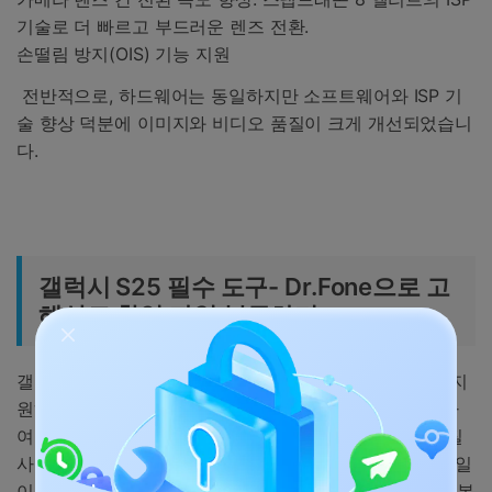
기술로 더 빠르고 부드러운 렌즈 전환.
손떨림 방지(OIS) 기능 지원
전반적으로, 하드웨어는 동일하지만 소프트웨어와 ISP 기
술 향상 덕분에 이미지와 비디오 품질이 크게 개선되었습니
다.
갤럭시 S25 필수 도구- Dr.Fone으로 고
해상도 촬영 파일 복구하기
갤럭시 S25는 2억 화소의 기본 카메라와 5배 광학 줌을 지
원하는 망원 카메라 등, 고해상도 카메라 시스템을 탑재하
여 최고의 사진 품질을 제공합니다. 그렇다면, 이런 고화질
사진과 영상을 촬영하면서도 혹시 모를 사고로 중요한 파일
이 사라지면 어떻게 해야 할까요? 바로 그때, 갤럭시 s25 복