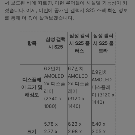
서 보도된 바에 따르면, 이런 루머들이 사실일 가능성이 커
졌습니다. 이제, 이번에 공개된 갤럭시 S25 스펙 최신 정보
를 통해 더 깊이 살펴보겠습니다.
삼성 갤럭
삼성 갤럭
삼성 갤럭
항목
시 S25 플
시 S25 울
시 S25
러스
트라
6.2인치
6.7인치
6.9인치
AMOLED
AMOLED
디스플레
AMOLED
2x 디스플
2x 디스플
이 크기 및
디스플레
레이
레이
해상도
이 (3120 x
(2340 x
(3120 x
1440)
1080)
1440)
5.78 x
6.23 x
6.40 x
크기
2.77 x
2.98 x
3.05 x