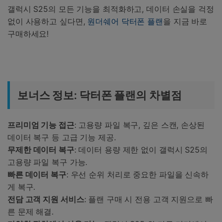
갤럭시 S25의 모든 기능을 최적화하고, 데이터 손실을 걱정
없이 사용하고 싶다면,
원더쉐어 닥터폰 플랜
을 지금 바로
구매하세요!
보너스 정보: 닥터폰 플랜의 차별점
프리미엄
기능
접근
: 고용량 파일 복구, 깊은 스캔, 손상된
데이터 복구 등 고급 기능 제공.
무제한
데이터
복구
: 데이터 용량 제한 없이 갤럭시 S25의
고용량 파일 복구 가능.
빠른
데이터
복구
: 우선 순위 처리로 중요한 파일을 신속하
게 복구.
전담
고객
지원
서비스
: 플랜 구매 시 전용 고객 지원으로 빠
른 문제 해결.