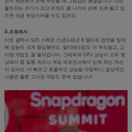
전히 세련돼서 손에 쥐었을 때 그립감도 괜찮습니다. 다만
울트라는 크기가 크고 무게도 좀 나가서 손에 오래 들고 있
으면 조금 부담스러울 수도 있어요.
3.
프로세서
이번 갤럭시 S25 스펙은 스냅드래곤 8 엘리트 칩셋을 탑재
해 성능이 크게 향상됐어요. 멀티태스킹도 더 부드럽고, 고
사양 게임도 잘 돌아갑니다. 그래픽과 CPU 성능이 모두 향
상돼서 앱 실행 속도나 게임 퍼포먼스에서 눈에 띄는 개선
이 있어요. 더 빠르고 효율적인 성능을 자랑하니, 일상적인
사용은 물론 고사양 작업도 문제 없답니다!