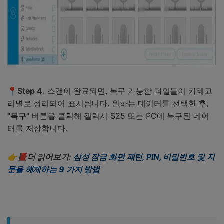
📍Step 4.
스캔이 완료되면, 복구 가능한 파일들이 카테고
리별로 정리되어 표시됩니다. 원하는 데이터를 선택한 후,
"
복구
"
버튼을 클릭해 갤럭시 S25 또는 PC에 복구된 데이
터를 저장합니다.
👉📕더 읽어보기
:
삼성
잠금
화면
패턴
, PIN,
비밀번호
및
지
문을
해제하는
9
가지
방법