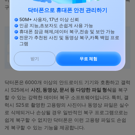
구 도구인
닥터폰
이 그 진가를 발휘합니다.
닥터폰으로 휴대폰 안전 관리하기
50M+ 사용자, 17년 이상 신뢰
인공 지능,초보자도 손쉽게 사용 가능
휴대폰 잠금 해제,데이터 복구,전송 및 보안 가능
전문가 추천된 사진 및 동영상 복구,카톡 백업 프로
그램
무료 체험
받기
닥터폰은 6000개 이상의 안드로이드 기기와 호환하고 갤럭
시 S25에서
사진
,
동영상
,
문서 등 다양한 파일 형식
을 복구
할 수 있는 강력한 데이터 복구 소프트웨어입니다. 특히, 갤
럭시 S25로 촬영한 고용량의 사진이나 동영상 파일은 실수
로 삭제되거나 손상될 경우 일반적인 복구 프로그램으로는
쉽게 복구할 수 없지만 닥터폰은 이런 고용량 파일도 손쉽
게 복구할 수 있는 기능을 제공합니다.