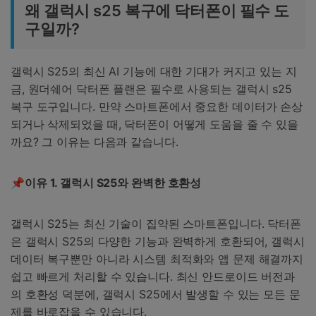
왜 갤럭시 s25 복구에 닥터폰이 필수 도
구일까?
갤럭시 S25의 최신 AI 기능에 대한 기대가 커지고 있는 지
금, 원더쉐어 닥터폰 플랜은 필수로 사용되는 갤럭시 s25
복구 도구입니다. 만약 스마트폰에서 중요한 데이터가 손상
되거나 삭제되었을 때, 닥터폰이 어떻게 도움을 줄 수 있을
까요? 그 이유는 다음과 같습니다.
📌이유
1.
갤럭시
S25
와
완벽한
호환성
갤럭시 S25는 최신 기술이 집약된 스마트폰입니다. 닥터폰
은 갤럭시 S25의 다양한 기능과 완벽하게 호환되어, 갤럭시
데이터 복구뿐만 아니라 시스템 최적화와 앱 문제 해결까지
쉽고 빠르게 처리할 수 있습니다. 최신 안드로이드 버전과
의 호환성 덕분에, 갤럭시 S25에서 발생할 수 있는 모든 문
제를 바로잡을 수 있습니다.