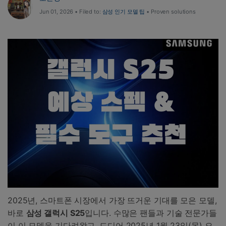
Jun 01, 2026 • Filed to:
삼성 인기 모델 팁
• Proven solutions
2025년, 스마트폰 시장에서 가장 뜨거운 기대를 모은 모델,
바로
삼성
갤럭시
S25
입니다. 수많은 팬들과 기술 전문가들
이 이 모델을 기다려왔고, 드디어 2025년 1월 23일(목) 오