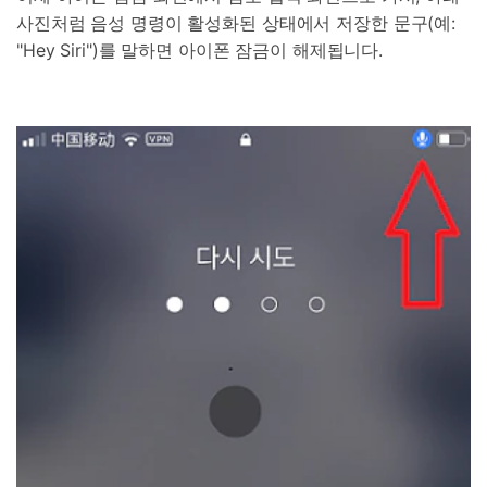
사진처럼 음성 명령이 활성화된 상태에서 저장한 문구(예:
"Hey Siri")를 말하면 아이폰 잠금이 해제됩니다.