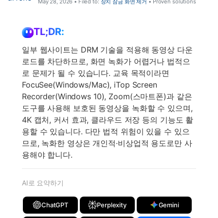
May 28, 2026 • Filed to:
장치 잠금 화면 제거
• Proven solutions
TL;DR:
일부 웹사이트는 DRM 기술을 적용해 동영상 다운
로드를 차단하므로, 화면 녹화가 어렵거나 법적으
로 문제가 될 수 있습니다. 교육 목적이라면
FocuSee(Windows/Mac), iTop Screen
Recorder(Windows 10), Zoom(스마트폰)과 같은
도구를 사용해 보호된 동영상을 녹화할 수 있으며,
4K 캡처, 커서 효과, 클라우드 저장 등의 기능도 활
용할 수 있습니다. 다만 법적 위험이 있을 수 있으
므로, 녹화한 영상은 개인적·비상업적 용도로만 사
용해야 합니다.
AI로 요약하기
ChatGPT
Perplexity
Gemini