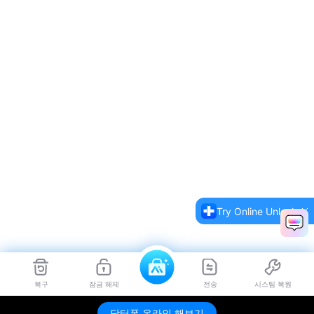
Try Online Unlock
복구
잠금 해제
전송
시스팀 복원
닥터폰 온라인 해보기