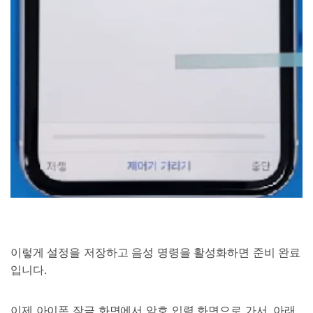
닥터폰으로 휴대폰 안전 관리하기
50M+ 사용자, 17년 이상 신뢰
인공 지능,초보자도 손쉽게 사용 가능
휴대폰 잠금 해제,데이터 복구,전송 및 보안 가능
전문가 추천된 사진 및 동영상 복구,카톡 백업 프로
그램
무료 체험
받기
이렇게 설정을 저장하고 음성 명령을 활성화하면 준비 완료
입니다.
이제 아이폰 잠금 화면에서 암호 입력 화면으로 가서, 아래