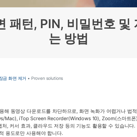
HEIC를 무료로 JPG 온라인
무료 체험하기
ud 백업 복원
B-end WhatsApp 솔루션
 문자 메시지 백업
BFCM WhatsApp 마케팅
 패턴, PIN, 비밀번호 
sApp 백업 및 복원
구형 휴대폰 판매 가이드
라이브 WhatsApp 복원
아이폰 포켓몬고 GPS 조작
는 방법
백업 데이 팁
잠금 화면 제거
• Proven solutions
용해 동영상 다운로드를 차단하므로, 화면 녹화가 어렵거나 법적
/Mac), iTop Screen Recorder(Windows 10), Zoom
캡처, 커서 효과, 클라우드 저장 등의 기능도 활용할 수 있습니다.
업적 용도로만 사용해야 합니다.