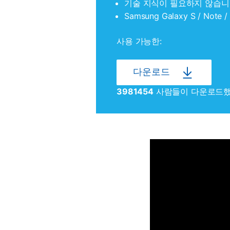
기술 지식이 필요하지 않습니다
Samsung Galaxy S / Not
사용 가능한:
다운로드
3981454
사람들이 다운로드