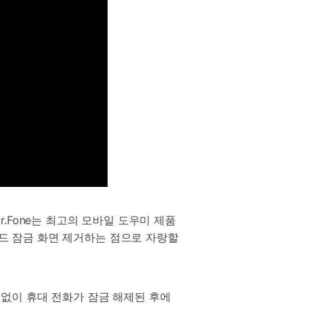
r.Fone는 최고의 모바일 도우미 제품
로이드 잠금 화면 제거하는 점으로 자랑할
실 없이 휴대 전화가 잠금 해제된 후에