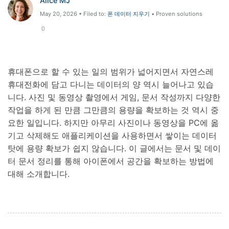
Alice MJ
May 20, 2026 • Filed to:
폰 데이터 지우기
• Proven solutions
리소스 허브
검색하기
0
3,000개 이상의 사용 가이드, 전문가 팁 및 최
신 모바일 소식을 확인하세요.
휴대폰으로 할 수 있는 일의 범위가 넓어지면서 자연스레
사용 가이드
휴대전화에 담고 다니는 데이터의 양 역시 늘어나고 있습
니다. 사진 및 동영상 촬영에서 게임, 문서 작성까지 다양한
고객 지원
작업을 하게 된 만큼 그만큼의 용량을 확보하는 것 역시 중
요한 일입니다. 하지만 아무리 사진이나 동영상을 PC에 옮
기고 삭제해도 애플리케이션을 사용하면서 쌓이는 데이터
탓에 용량 확보가 쉽지 않습니다. 이 글에서는 문서 및 데이
터 문서 정리를 통해 아이폰에서 공간을 확보하는 방법에
대해 소개합니다.