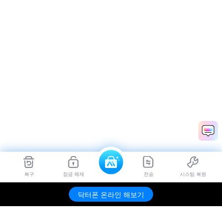
복구
잠금 해제
전송
시스팀 복원
닥터폰 온라인 해보기