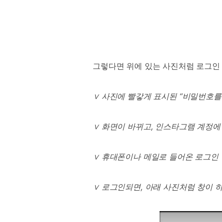
그렇다면 위에 있는 사진처럼 로그인
∨
사진에 빨갛게 표시된
“
비밀번호를
∨
화면이 바뀌고
,
인스타그램 계정에
∨
휴대폰이나 메일로 들어온 로그인
∨
로그인되면
,
아래 사진처럼 창이 