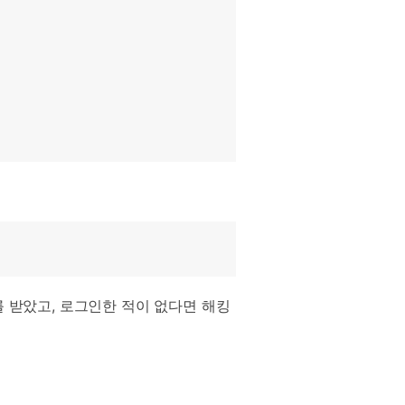
으로 전환하기
문의하기
비즈니스 지원
기술 또는 계정 관련 문의를 도와드립니다.
연락하기
 받았고, 로그인한 적이 없다면 해킹