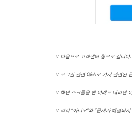
∨
다음으로 고객센터 창으로 갑니다
.
∨
로그인 관련
Q&A
로 가서 관련된 
∨
화면 스크롤을 맨 아래로 내리면 
∨
각각
“
아니오
”
와
“
문제가 해결되지