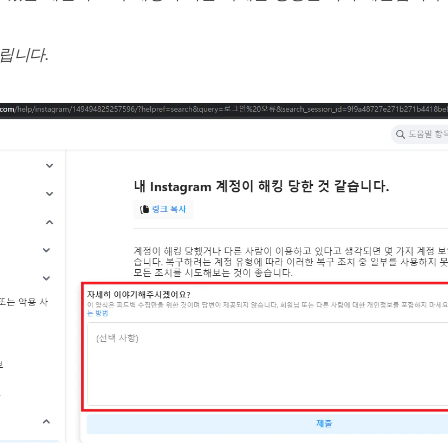
다립니다
.