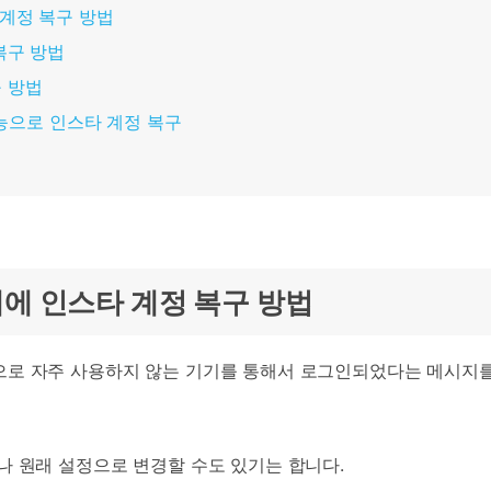
HEIC를 무료로 JPG 온라인
무료 체험하기
 계정 복구 방법
ud 백업 복원
B-end WhatsApp 솔루션
 문자 메시지 백업
BFCM WhatsApp 마케팅
복구 방법
sApp 백업 및 복원
구형 휴대폰 판매 가이드
구 방법
라이브 WhatsApp 복원
아이폰 포켓몬고 GPS 조작
 기능으로 인스타 계정 복구
백업 데이 팁
때에 인스타 계정 복구 방법
로 자주 사용하지 않는 기기를 통해서 로그인되었다는 메시지를
나 원래 설정으로 변경할 수도 있기는 합니다.