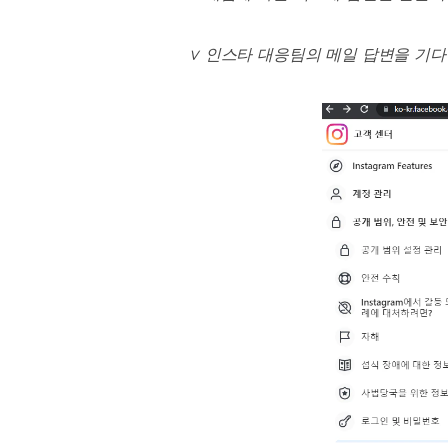
∨
인스타 대응팀의 메일 답변을 기