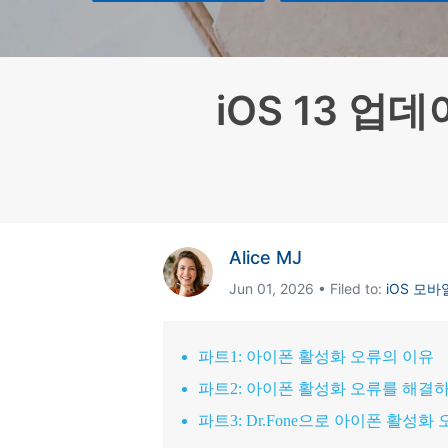
삼성 데이터 전송
3,000개 이상의 사용 가이드, 전문
iClo
무료 체험하기
가 팁 및 최신 모바일 소식을 확인하
아이폰 데이터 전송
아이폰
세요.
Mac 용 삼성 파일 전송
What
샤오미 데이터 전송
구글 드
iOS 13 
온라인 무료 체험하기
카카오톡 데이터 전송
세계 
온라인 무료 체험하기
온라인으로 바로 시작
온라인 무료 체험하기
Alice MJ
Jun 01, 2026 • Filed to:
iOS 모바
파트1: 아이폰 활성화 오류의 이유
파트2: 아이폰 활성화 오류를 해결하
파트3: Dr.Fone으로 아이폰 활성화