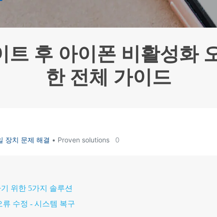
HEIC를 무료로 JPG 온라인
무료 체험하기
ud 백업 복원
B-end WhatsApp 솔루션
 문자 메시지 백업
BFCM WhatsApp 마케팅
sApp 백업 및 복원
구형 휴대폰 판매 가이드
라이브 WhatsApp 복원
아이폰 포켓몬고 GPS 조작
업데이트 후 아이폰 비활성화 
백업 데이 팁
한 전체 가이드
일 장치 문제 해결
• Proven solutions
0
기 위한 5가지 솔루션
 오류 수정 - 시스템 복구