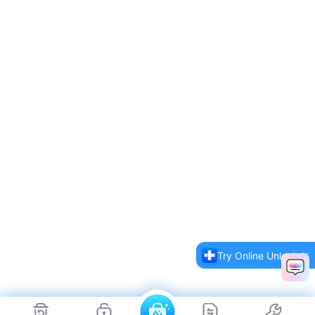
Try Online Unlock