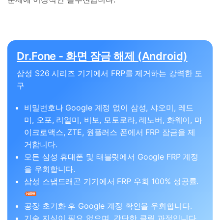
Dr.Fone - 화면 잠금 해제 (Android)
삼성 S26 시리즈 기기에서 FRP를 제거하는 강력한 도
구
비밀번호나 Google 계정 없이 삼성, 샤오미, 레드
미, 오포, 리얼미, 비보, 모토로라, 레노버, 화웨이, 마
이크로맥스, ZTE, 원플러스 폰에서 FRP 잠금을 제
거합니다.
모든 삼성 휴대폰 및 태블릿에서 Google FRP 계정
을 우회합니다.
삼성 스냅드래곤 기기에서 FRP 우회 100% 성공률.
공장 초기화 후 Google 계정 확인을 우회합니다.
기술 지식이 필요 없으며, 간단한 클릭 과정입니다.