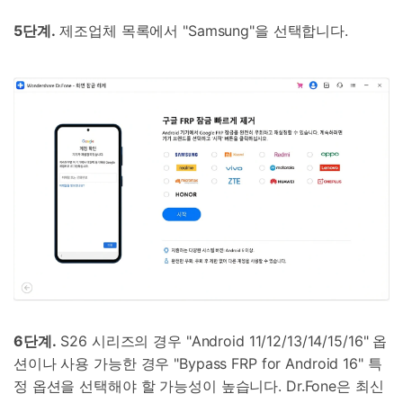
5단계.
제조업체 목록에서 "Samsung"을 선택합니다.
닥터폰으로 휴대폰 안전 관리하기
50M+ 사용자, 17년 이상 신뢰
인공 지능,초보자도 손쉽게 사용 가능
휴대폰 잠금 해제,데이터 복구,전송 및 보안 가능
전문가 추천된 사진 및 동영상 복구,카톡 백업 프로
그램
6단계.
S26 시리즈의 경우 "Android 11/12/13/14/15/16" 옵
션이나 사용 가능한 경우 "Bypass FRP for Android 16" 특
무료 체험
받기
정 옵션을 선택해야 할 가능성이 높습니다. Dr.Fone은 최신