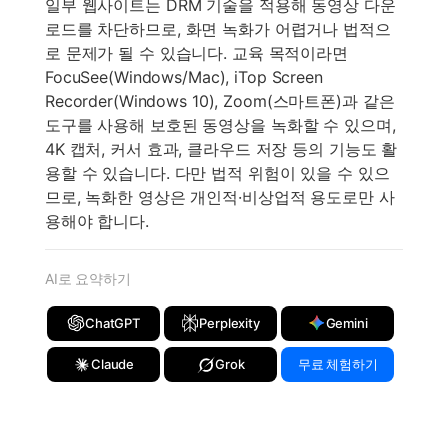
일부 웹사이트는 DRM 기술을 적용해 동영상 다운
로드를 차단하므로, 화면 녹화가 어렵거나 법적으
로 문제가 될 수 있습니다. 교육 목적이라면
FocuSee(Windows/Mac), iTop Screen
Recorder(Windows 10), Zoom(스마트폰)과 같은
도구를 사용해 보호된 동영상을 녹화할 수 있으며,
4K 캡처, 커서 효과, 클라우드 저장 등의 기능도 활
용할 수 있습니다. 다만 법적 위험이 있을 수 있으
므로, 녹화한 영상은 개인적·비상업적 용도로만 사
용해야 합니다.
AI로 요약하기
ChatGPT
Perplexity
Gemini
Claude
Grok
무료 체험하기