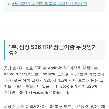
5부. S26에서 FRP 잠금을 방지하기 위한 팁
1부. 삼성 S26 FRP 잠금이란 무엇인가
요?
공장 초기화 보호(FRP)는 Android 5.1 이상을 실행하는
Android 장치용으로 Google이 도입한 내장 보안 기능입니
다. 새로운 삼성 갤럭시 S26 시리즈에서 이 보호 기능은 그
어느 때보다 통합되어 있습니다. Google 계정이 S26에 추
가되면 FRP가 자동으로 활성화됩니다.
설정 메뉴를 통해서가 아니라 복구 모드("안전하지 않은" 재