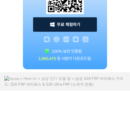
>
How-to
>
삼성 인기 모델 팁
> 삼성 S26 FRP 바이패스 가이
드: S26 FRP 바이패스 & S26 Ultra FRP (소유자 전용)