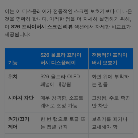
이는 이 디스플레이가 전통적인 스크린 보호기보다 더 나은
것을 명확히 합니다. 이러한 점을 더 자세히 설명하기 위해,
이
S26 프라이버시 스크린 리뷰
섹션에서 자세한 비교표가
제공됩니다:
S26 울트라 프라이
전통적인 프라이
기능
버시 디스플레이
버시 보호기
위치
S26 울트라 OLED
화면 위에 부착하
패널에 내장됨
는 필름
시야각 차단
매우 강력함, 소프트
고정됨, 주로 측면
웨어로 조정 가능
만 차단
켜기/끄기
한 번 탭으로 토글 또
보호기를 떼거나
제어
는 앱별 규칙
교체해야 함