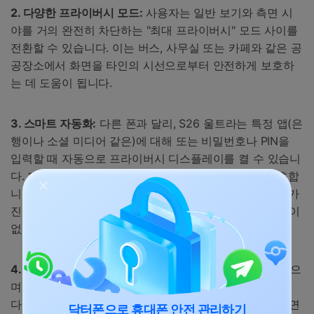
2. 다양한 프라이버시 모드:
사용자는 일반 보기와 측면 시
야를 거의 완전히 차단하는 "최대 프라이버시" 모드 사이를
전환할 수 있습니다. 이는 버스, 사무실 또는 카페와 같은 공
공장소에서 화면을 타인의 시선으로부터 안전하게 보호하
는 데 도움이 됩니다.
3. 스마트 자동화:
다른 폰과 달리, S26 울트라는 특정 앱(은
행이나 소셜 미디어 같은)에 대해 또는 비밀번호나 PIN을
입력할 때 자동으로 프라이버시 디스플레이를 켤 수 있습니
다. 따라서 매번 수동으로 켤 필요 없이 개인 정보를 보호합
니다. 꺼져 있을 때는 화면이 전체 밝기와 넓은 시야각을 가
진 일반 AMOLED 디스플레이처럼 작동하므로 품질 손실이
없습니다.
4. 로컬 쉴드:
이 기능은 화면의 특정 영역에 집중할 수 있으
며, 알림의 내용을 흐리거나 숨기는 등의 기능을 제공합니
다. 결과적으로 민감한 알림을 비공개로 유지하면서도 화면
닥터폰으로 휴대폰 안전 관리하기