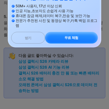
의 나머지 부분을 정상적으로 사용할 수 있습니다.
50M+ 사용자, 17년 이상 신뢰
인공 지능,초보자도 손쉽게 사용 가능
휴대폰 잠금 해제,데이터 복구,전송 및 보안 가능
5. 전면 카메라 통합:
이 시스템은 누군가가 측면에서 화면
전문가 추천된 사진 및 동영상 복구,카톡 백업 프로그
을 보고 있을 때 감지하고 자동으로 개인 정보 보호를 활성
램
화합니다. 이는 당신이 아무것도 할 필요 없이 즉시 데이터
를 보호하는 데 도움이 됩니다.
무료 체험
받기
다음 글도 좋아하실 수 있습니다:
삼성 갤럭시 S26 카메라 리뷰
삼성 갤럭시 S26 AI 기능 리뷰
갤럭시 S26 배터리 충전 안 됨 또는 빠른 배터리
소모 해결 방법
오래된 폰에서 삼성 갤럭시 S26으로 데이터 전
송하는 방법