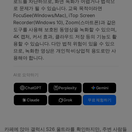
로드를 차단하므로, 화면 녹화가 어렵거나 법적으
로 문제가 될 수 있습니다. 교육 목적이라면
FocuSee(Windows/Mac), iTop Screen
Recorder(Windows 10), Zoom(스마트폰)과 같은
도구를 사용해 보호된 동영상을 녹화할 수 있으며,
4K 캡처, 커서 효과, 클라우드 저장 등의 기능도 활
용할 수 있습니다. 다만 법적 위험이 있을 수 있으
므로, 녹화한 영상은 개인적·비상업적 용도로만 사
용해야 합니다.
AI로 요약하기
ChatGPT
Perplexity
Gemini
Claude
Grok
무료 체험하기
카페에 앉아 갤럭시 S26 울트라를 확인하지만, 주변 사람들