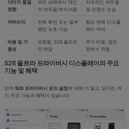
이미지 품질
켜진 상태에서 약간
지속적인 어두움
영향
의 어두움/부드러움
및 선명도 손실
커버리지
전체 화면 또는 일부
항상 전체 디스플
분만 보호 가능
레이 커버
비용 및 가
포함됨, S26 울트라
추가 비용, 많은
용성
만 해당
폰에서 작동
S26 울트라 프라이버시 디스플레이의 주요
기능 및 혜택
만약
S26 프라이버시 모드 설정
에 대해 더 알고 싶다면, 여
기 주요 기능과 혜택이 있습니다: