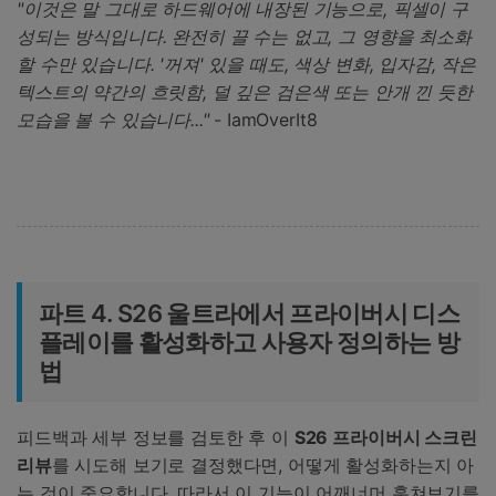
"이것은 말 그대로 하드웨어에 내장된 기능으로, 픽셀이 구
성되는 방식입니다. 완전히 끌 수는 없고, 그 영향을 최소화
할 수만 있습니다. '꺼져' 있을 때도, 색상 변화, 입자감, 작은
텍스트의 약간의 흐릿함, 덜 깊은 검은색 또는 안개 낀 듯한
모습을 볼 수 있습니다..."
- IamOverIt8
파트 4. S26 울트라에서 프라이버시 디스
플레이를 활성화하고 사용자 정의하는 방
법
피드백과 세부 정보를 검토한 후 이
S26 프라이버시 스크린
리뷰
를 시도해 보기로 결정했다면, 어떻게 활성화하는지 아
는 것이 중요합니다. 따라서 이 기능이 어깨너머 훔쳐보기를