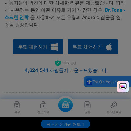
사용자들의 의견에 대한 상세한 리뷰를 제공했습니다. 따라
서 사용하는 동안 어떤 이유로 기기가 잠긴 경우,
Dr.Fone -
스크린 언락
을 사용하여 모든 유형의 Android 잠금을 열
것을 권장합니다.
무료 체험하기
무료 체험하기
100% 안전
4,624,541
사람들이 다운로드했습니다
Try Online Unlock
자주 묻는 질문
복구
잠금 해제
전송
시스팀 복원
닥터폰 온라인 해보기
1. 항상 켜두어야 합니까?