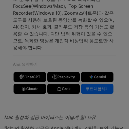
FocuSee(Windows/Mac), iTop Screen
Recorder(Windows 10), Zoom(스마트폰)과 같은
도구를 사용해 보호된 동영상을 녹화할 수 있으며,
4K 캡처, 커서 효과, 클라우드 저장 등의 기능도 활
용할 수 있습니다. 다만 법적 위험이 있을 수 있으
므로, 녹화한 영상은 개인적·비상업적 용도로만 사
용해야 합니다.
AI로 요약하기
ChatGPT
Perplexity
Gemini
Claude
Grok
무료 체험하기
Mac 활성화 잠금 바이패스는 어떻게 합니까?
"icloud 활성화 잠금은 Apple 생태계의 강력한 보안 기능으