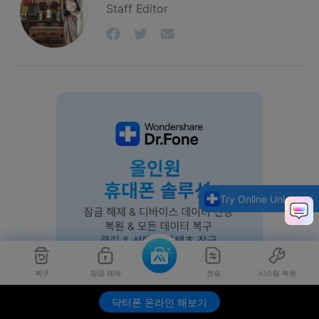
Staff Editor
Try Online Unlock
복구
잠금 해제
전송
시스팀 복원
닥터폰 온라인 해보기