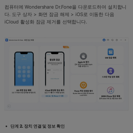
컴퓨터에 Wondershare Dr.Fone을 다운로드하여 설치합니
다. 도구 상자 > 화면 잠금 해제 > iOS로 이동한 다음
iCloud 활성화 잠금 제거를 선택합니다.
단계 2. 장치 연결 및 정보 확인