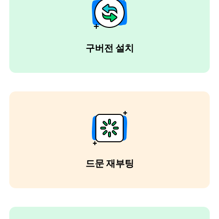
구버전 설치
드문 재부팅