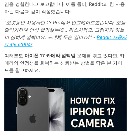
임을 경험한다고 보고합니다. 예를 들어, Reddit의 한 사용
자는 다음과 같이 작성했습니다:
"오랫동안 사용하던 13 Pro에서 업그레이드했습니다. 오늘
달리기하며 영상 촬영했는데… 평소처럼요. 그림자와 하늘
이 심하게 깜빡여요. 도대체 무슨 일이죠?" -
Reddit 사용자
kaitlyn2004r
여러분도
아이폰 17 카메라 깜빡임
문제를 겪고 있다면, 카
메라의 안정성을 회복하는 신뢰받는 방법을 담은 본 가이
드를 참고하세요.