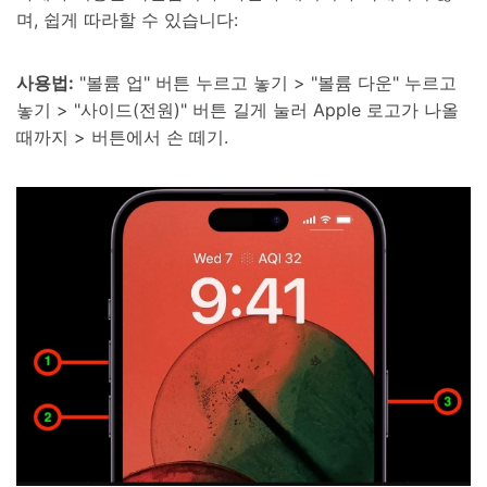
며, 쉽게 따라할 수 있습니다:
사용법:
"볼륨 업" 버튼 누르고 놓기 > "볼륨 다운" 누르고
놓기 > "사이드(전원)" 버튼 길게 눌러 Apple 로고가 나올
때까지 > 버튼에서 손 떼기.