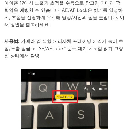
아이폰 17에서 노출과 초점을 수동으로 잠그면 카메라 깜
빡임을 예방할 수 있습니다. AE/AF Lock은 밝기를 일정하
게, 초점을 선명하게 유지해 영상/사진의 질을 높입니다. 아
래 방법을 참고하세요:
사용법:
카메라 앱 실행 > 피사체 프레이밍 > 길게 눌러 초
점/노출 잠금 > "AE/AF Lock" 문구 대기 > 초점·밝기 고정
된 상태에서 촬영