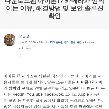
다운로드된 아이폰17 카메라가 깜박
이는 이유, 해결방법 및 보안 솔루션
리소스 허브
검색하기
확인
3,000개 이상의 사용 가이드, 전문가 팁 및 최
신 모바일 소식을 확인하세요.
사용 가이드
모근정
Jun 16, 2026 • Filed to:
iOS 모바일 장치 문제 해결
• Proven
고객 지원
solutions
0
아이폰 17 시리즈는 세련된 디자인과 강력한 카메라로 사
용자들을 놀라게 했지만, 일부 소유자들은
아이폰 17 카메
라 깜빡임
문제로 인해 불편함을 겪고 있습니다. 최근 이 문
제는 Reddit, YouTube, Facebook, 그리고 Apple 커뮤니
티 포럼 등 다양한 플랫폼에서 활발히 논의되고 있습니다.
많은 사용자들이 영상 녹화 시나 특정 조명 환경에서 깜빡