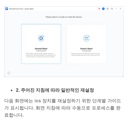
2. 주어진 지침에 따라 일반적인 재설정
다음 화면에는 ios 장치를 재설정하기 위한 단계별 가이드
가 표시됩니다. 화면 지침에 따라 수동으로 프로세스를 완
료합니다.