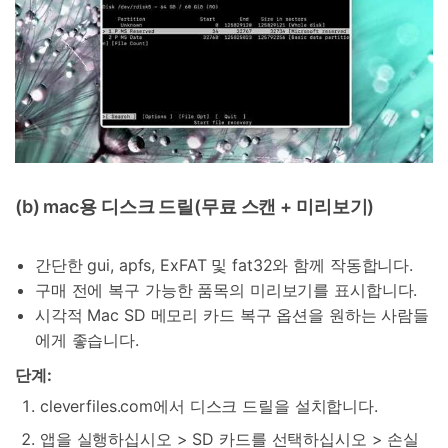
50M+ 사용자, 17년 이상 신뢰
인공 지능,초보자도 손쉽게 사용 가능
휴대폰 잠금 해제,데이터 복구,전송 및 보안 가능
전문가 추천된 사진 및 동영상 복구,카톡 백업 프로
그램
무료 체험
받기
(b) mac용 디스크 드릴(무료 스캔 + 미리보기)
간단한 gui, apfs, ExFAT 및 fat32와 함께 작동합니다.
구매 전에 복구 가능한 품목의 미리보기를 표시합니다.
시각적 Mac SD 메모리 카드 복구 옵션을 원하는 사람들
에게 좋습니다.
단계:
cleverfiles.com에서 디스크 드릴을 설치합니다.
앱을 실행하십시오 > SD 카드를 선택하십시오 > 손실