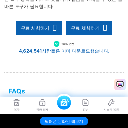
바른 도구가 필요합니다.
무료 체험하기
무료 체험하기
100% 안전
4,624,541
사람들은 이미 다운로드했습니다.
FAQs
Q1. Mac에서 sd 카드에서 데이터를
복구
잠금 해제
전송
시스팀 복원
복구 할 수 있습니까?
닥터폰 온라인 해보기