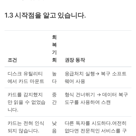
1.3 시작점을 알고 있습니다.
회
복
기
조건
회
권장 동작
디스크 유틸리티
높
응급처치 실행→ 복구 소프트
에서 카드 마운트
다
웨어 사용
카드를 감지했지
중
형식 건너뛰기 → 데이터 복구
만 읽을 수 없었습
간
도구를 사용하여 스캔
니다.
카드는 전혀 인식
낮
다른 독자를 시도하다.여전히
되지 않습니다.
음
없다면 전문적인 서비스를 구