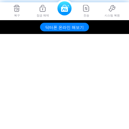
복구
잠금 해제
전송
시스팀 복원
닥터폰 온라인 해보기
제품
원더쉐어
AI 탐색
도움말 센터