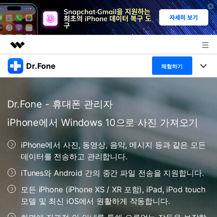
Dr.Fone
주요 제품
체험하기
AIGC 크리에이티비티
폴 툴킷
비즈니스
유틸리티
Dr.Fone - 휴대폰 관리자
개요
특징
프로그램
회사 소개
iPhone에서 Windows 10으로 사진 가져오기
솔루션
Dr.Fone Basic
데스크탑
뉴스룸
탐색 및 발견
iPhone에서 사진, 동영상, 음악, 메시지 등과 같은 모든
폴 툴킷 보기 >
데이터를 전송하고 관리합니다.
모바일
닥터폰 하이라이트 살펴보기
플랜 및 가격
리소스
iTunes와 Android 간의 중간 파일 전송을 지원합니다.
사용 방법은 무엇입니까?
온라인
도움말 센터
🔓️온라인 잠금 해제
모든 iPhone (iPhone XS / XR 포함), iPad, iPod touch
모델 및 최신 iOS에서 원활하게 작동합니다.
고객 지원 센터
다운로드 센터
더 보기
iOS26 다운그레이드
공식 설치 파일 및 최신 버전 업데이트를 제공