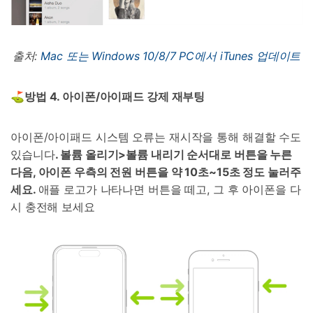
출처:
Mac 또는 Windows 10/8/7 PC에서 iTunes 업데이트
⛳방법
4.
아이폰
/
아이패드 강제 재부팅
아이폰/아이패드 시스템 오류는 재시작을 통해 해결할 수도
있습니다
.
볼륨 올리기
>
볼륨 내리기 순서대로 버튼을 누른
다음
,
아이폰 우측의 전원 버튼을 약
10
초
~15
초 정도 눌러주
세요
.
애플 로고가 나타나면 버튼을 떼고, 그 후 아이폰을 다
시 충전해 보세요