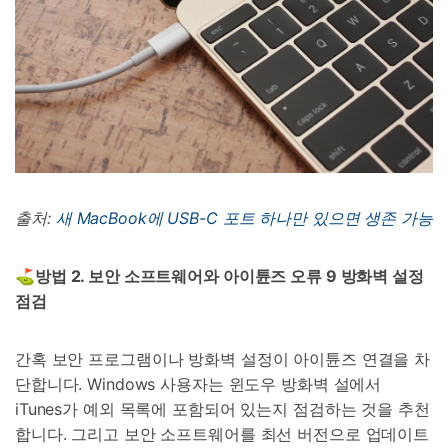
출처:
새 MacBook에 USB-C 포트 하나만 있으면 생존 가능
⛳방법
2.
보안 소프트웨어와 아이튠즈 오류
9
방화벽 설정
점
검
간혹 보안 프로그램이나 방화벽 설정이 아이튠즈 연결을 차
단합니다. Windows 사용자는 윈도우 방화벽 설에서
iTunes가 예외 목록에 포함되어 있는지 점검하는 것을 추천
합니다. 그리고 보안 소프트웨어를 최선 버전으로 업데이트