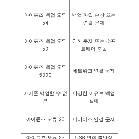
아이튠즈 백업 오류
백업 파일 손상 또는
54
연결 문제
아이튠즈 백업 오류
권한 문제 또는 소프
50
트웨어 충돌
아이튠즈 백업 오류
네트워크 연결 문제
5000
아이폰 백업할 수 없
다양한 이유로 백업
음
실패
아이튠즈 오류 23
디바이스 연결 문제
아이튠즈 오류 37
USB 연결 불안정