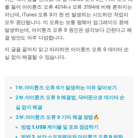
를 들어 아이튠즈 오류 4014나 오류 3194에 비해 흔하지는
아닌데, iTunes 오류 9가 한 번 발생하는 시도하던 작업이
모두 중단됩니다. 이 오류는 보통 펌웨어 업그레이드 중에
발생하는데, 아이튠즈 오류 9 원인은 생각보다 간한다고 해
결 방안도 아주 다양합니다.
이 글을 끝까지 읽고 따라하면 아이튠즈 오류 9 데이터 손
실 없이 해결할 수 있습니다.
1부.아이튠즈 오류 9가 발생하는 이유 알아보기
2부.아이튠즈 오류 9 해결법, 닥터폰으로 데이터 손
실 없이 해결
3부.아이튠즈 오류 9 기타 해결 방법🔥
방법 1. USB 케이블 및 포트 점검하기
방법
2.
보안 소프트웨어와 아이튠즈 오류
9
방화