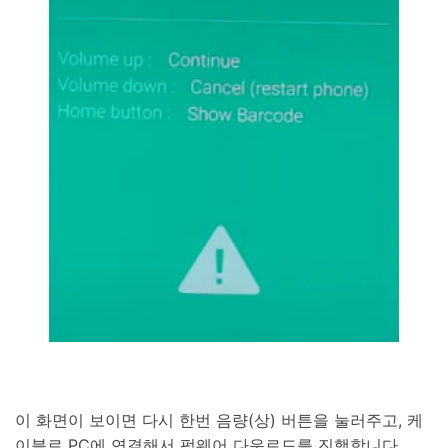
이 화면이 보이면 다시 한번 음량(상) 버튼을 눌러주고, 케
이블로 PC에 연결해서 펌웨어 다운로드를 진행합니다.