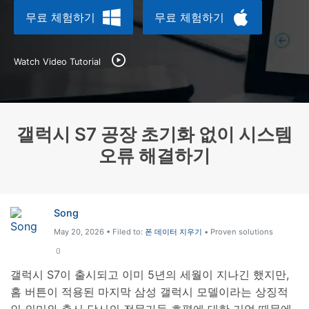
무료 체험하기
무료 체험하기
리소스 허브
검색하기
3,000개 이상의 사용 가이드, 전문가 팁 및 최
신 모바일 소식을 확인하세요.
Watch Video Tutorial
사용 가이드
갤럭시 S7 공장 초기화 없이 시스템
고객 지원
오류 해결하기
Song
May 20, 2026 • Filed to:
폰 데이터 지우기
• Proven solutions
0
갤럭시 S7이 출시되고 이미 5년의 세월이 지나긴 했지만,
홈 버튼이 적용된 마지막 삼성 갤럭시 모델이라는 상징적