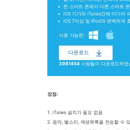
한 스마트 폰에서 다른 스마트 폰
iOS 기기와 iTunes간에 미디어
iOS 7이상 및 iPod과 완벽하게
사용 가능한:
다운로드
3981454
사람들이 다운로드하였
장점:
iTunes 설치가 필요 없음
음악, 벨소리, 재생목록을 전송할 수 