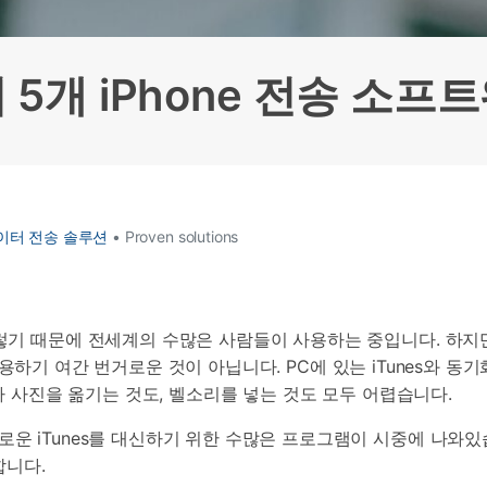
HEIC를 무료로 JPG 온라인
무료 체험하기
ud 백업 복원
B-end WhatsApp 솔루션
 문자 메시지 백업
BFCM WhatsApp 마케팅
sApp 백업 및 복원
구형 휴대폰 판매 가이드
 5개 iPhone 전송 소프
라이브 WhatsApp 복원
아이폰 포켓몬고 GPS 조작
백업 데이 팁
 데이터 전송 솔루션
• Proven solutions
렇기 때문에 전세계의 수많은 사람들이 사용하는 중입니다. 하지
)는 사용하기 여간 번거로운 것이 아닙니다. PC에 있는 iTunes와
나 사진을 옮기는 것도, 벨소리를 넣는 것도 모두 어렵습니다.
 iTunes를 대신하기 위한 수많은 프로그램이 시중에 나와있
합니다.