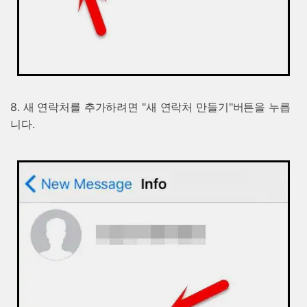
8. 새 연락처를 추가하려면 "새 연락처 만들기"버튼을 누릅
니다.
닥터폰으로 휴대폰 안전 관리하기