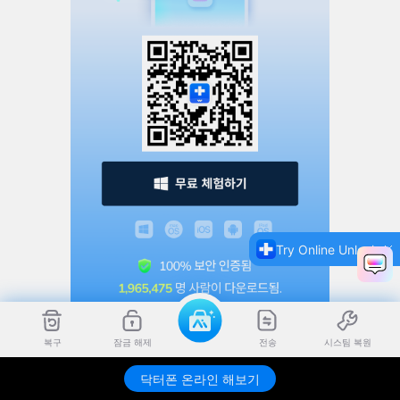
Try Online Unlock
복구
잠금 해제
전송
시스팀 복원
>
How-to
>
장치 잠금 화면 제거
> 복원하지 않고 iPad 암호를
잠금 해제하는 방법
닥터폰 온라인 해보기