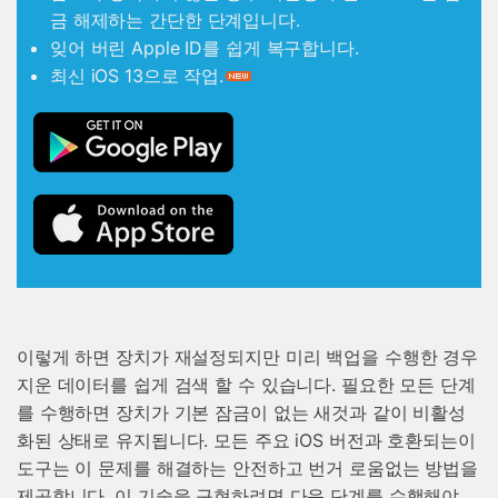
금 해제하는 간단한 단계입니다.
잊어 버린 Apple ID를 쉽게 복구합니다.
최신 iOS 13으로 작업.
이렇게 하면 장치가 재설정되지만 미리 백업을 수행한 경우
지운 데이터를 쉽게 검색 할 수 있습니다. 필요한 모든 단계
를 수행하면 장치가 기본 잠금이 없는 새것과 같이 비활성
화된 상태로 유지됩니다. 모든 주요 iOS 버전과 호환되는이
도구는 이 문제를 해결하는 안전하고 번거 로움없는 방법을
제공합니다. 이 기술을 구현하려면 다음 단계를 수행해야