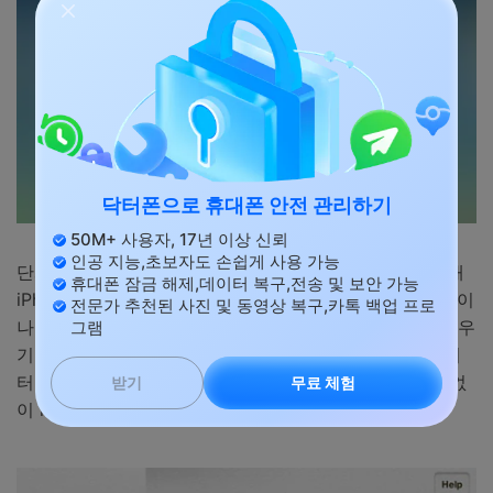
닥터폰으로 휴대폰 안전 관리하기
50M+ 사용자, 17년 이상 신뢰
인공 지능,초보자도 손쉽게 사용 가능
단계 2: 그런 다음 "모든 장치" 옵션을 선택해야 합니다. 내
휴대폰 잠금 해제,데이터 복구,전송 및 보안 가능
iPhone 찾기가 이미 장치에서 활성화되어 있으면 iPhone이
전문가 추천된 사진 및 동영상 복구,카톡 백업 프로
나열된 것을 볼 수 있습니다. 그것을 클릭하고 "iPhone 지우
그램
기"옵션을 선택하십시오. 그러면 암호를 포함한 모든 데이
터가 iPhone에서 제거됩니다. 따라서 이 프로세스는 Siri없
무료 체험
받기
이 iPhone을 잠금 해제 가능합니다.