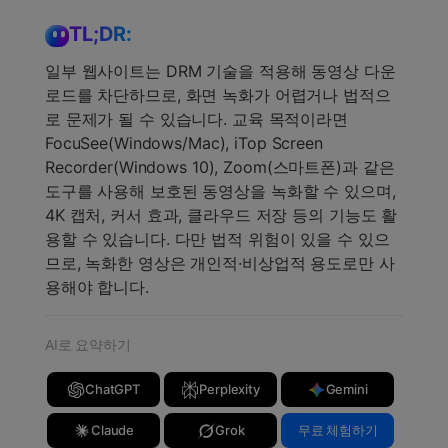
TL;DR:
일부 웹사이트는 DRM 기술을 적용해 동영상 다운
로드를 차단하므로, 화면 녹화가 어렵거나 법적으
로 문제가 될 수 있습니다. 교육 목적이라면
FocuSee(Windows/Mac), iTop Screen
Recorder(Windows 10), Zoom(스마트폰)과 같은
도구를 사용해 보호된 동영상을 녹화할 수 있으며,
4K 캡처, 커서 효과, 클라우드 저장 등의 기능도 활
용할 수 있습니다. 다만 법적 위험이 있을 수 있으
므로, 녹화한 영상은 개인적·비상업적 용도로만 사
용해야 합니다.
AI로 요약하기
ChatGPT
Perplexity
Gemini
Claude
Grok
무료 체험하기