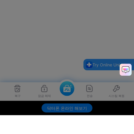
Try Online Unlock
복구
잠금 해제
전송
시스팀 복원
닥터폰 온라인 해보기