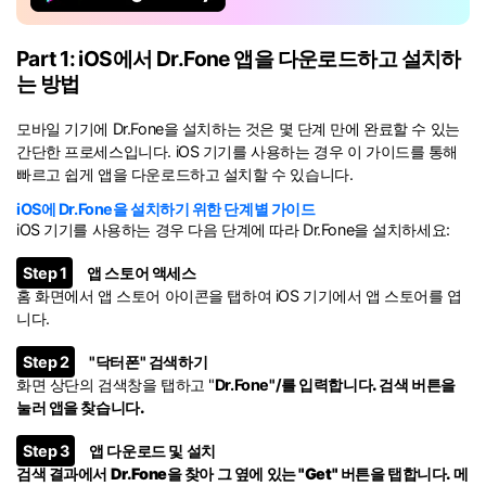
Part 1: iOS에서 Dr.Fone 앱을 다운로드하고 설치하
는 방법
모바일 기기에 Dr.Fone을 설치하는 것은 몇 단계 만에 완료할 수 있는
간단한 프로세스입니다. iOS 기기를 사용하는 경우 이 가이드를 통해
빠르고 쉽게 앱을 다운로드하고 설치할 수 있습니다.
iOS에 Dr.Fone을 설치하기 위한 단계별 가이드
iOS 기기를 사용하는 경우 다음 단계에 따라 Dr.Fone을 설치하세요:
Step 1
앱 스토어 액세스
홈 화면에서 앱 스토어 아이콘을 탭하여 iOS 기기에서 앱 스토어를 엽
니다.
Step 2
"닥터폰" 검색하기
화면 상단의 검색창을 탭하고 "
Dr.Fone"/
를 입력합니다. 검색 버튼을
눌러 앱을 찾습니다.
Step 3
앱 다운로드 및 설치
검색 결과에서 Dr.Fone을 찾아 그 옆에 있는
"Get"
버튼을 탭합니다. 메