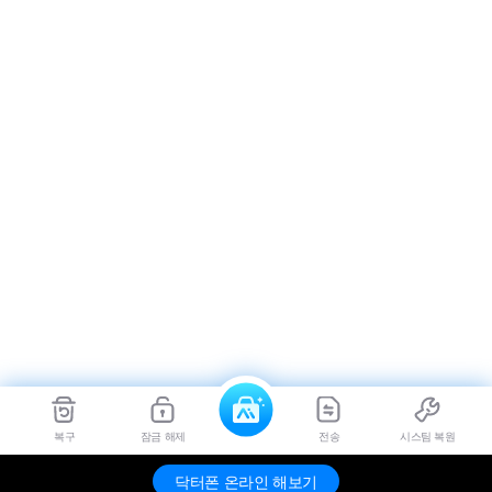
복구
잠금 해제
전송
시스팀 복원
닥터폰 온라인 해보기