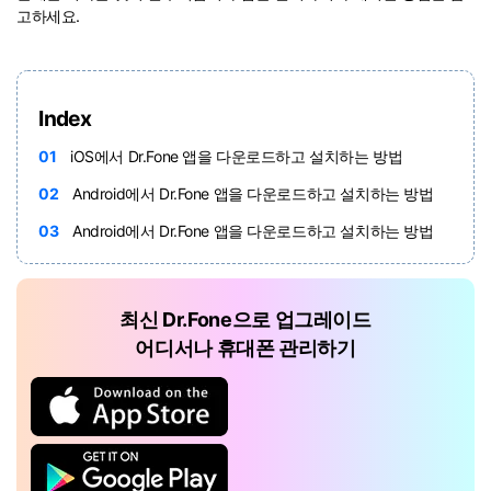
고하세요.
리소스 허브
검색하기
3,000개 이상의 사용 가이드, 전문가
팁 및 최신 모바일 소식을 확인하세
Index
요.
01
iOS에서 Dr.Fone 앱을 다운로드하고 설치하는 방법
02
Android에서 Dr.Fone 앱을 다운로드하고 설치하는 방법
사용 가이드
03
Android에서 Dr.Fone 앱을 다운로드하고 설치하는 방법
고객 지원
최신 Dr.Fone으로 업그레이드
어디서나 휴대폰 관리하기