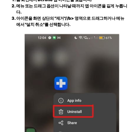
메뉴 또는 드래그 옵션이 나타날 때까지 앱 아이콘을 길게 누릅니
다.
아이콘을 화면 상단의
"제거"//b> 영역으로 드래그하거나 메뉴
에서
"설치 취소"
를 선택합니다.