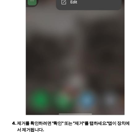
제거를 확인하려면
"확인"
또는
"제거"
를 탭하세요."앱이 장치에
서 제거됩니다.