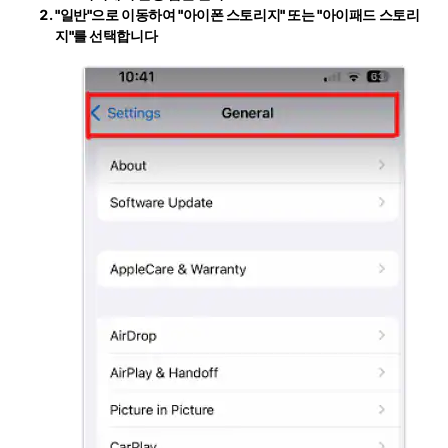
"일반"
으로 이동하여
"아이폰 스토리지"
또는
"아이패드 스토리
지"
를 선택합니다