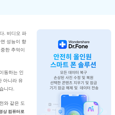
으로 전환하기
문의하기
비즈니스 지원
기술 또는 계정 관련 문의를 도와드립니다.
연락하기
다. 비디오 파
면 성능이 향
소중한 추억이
 이동하는 인
만 아니라 유
습니다.
전와 같은 도
영상 컴퓨터로