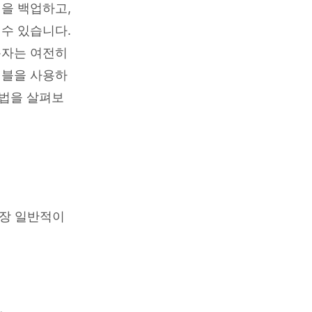
을 백업하고,
수 있습니다.
용자는 여전히
이블을 사용하
방법을 살펴보
가장 일반적이