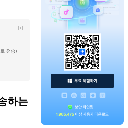
로 전송)
전송하는