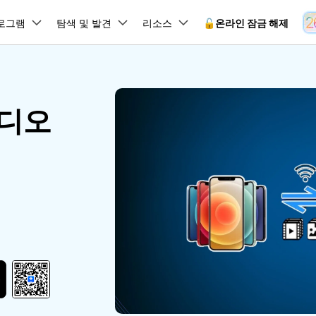
뉴스룸
플랜 및 가격
품
로그램
비즈니스
탐색 및 발견
회사 소개
리소스
🔓️온라인 잠금 해제
유틸리
회사 소개
원더쉐어의 스토리
램 제품
마인드맵 및 다이어그램
PDF 제품
동영상 크리에이
유틸리티
온라인
비디오
채용 정보
사용 가이드
EdrawMind
PDFelement
Filmora
Recover
 꼭 알아야 할 기능, 기간 한정 혜택 등을 제공합니다.
PDF 제작 및 편집
데이터 
잠금 해제
데이터 복구
문의하기
EdrawMax
UniConverter
Dr.Fone 온라인 잠금 해
사용자 가이드 & FAQ
도큐먼트 클라우드
Repairi
.Fone Android용
잠금 해제
Android 잠금 해제
FRP 잠금 우회
iOS 데이터 복구
A
클라우드 기반 파일 관리
손상된 동
 수정용
Android 수정용
Dr.Fone의 모든 기능을 단계별로 안내합니다.
되었거나 손실된 Android 데이
온라인 삼성 FRP 잠금 우회
DemoCreator
복구
26 업데이트 가이드
PDFelement Online
삼성 화면 잠금 해제
Dr.Fone
무료 온라인 PDF 도구
모바일 기
동영상 가이드
18/26 문제 수정
FRP 잠금 우회
 복원
비밀번호 관리
무료 체험하기
간단한 영상으로 Dr.Fone 사용법을 확인하세요.
26 다운그레이드
HiPDF
Android 루팅 도구
FamiSa
Dr.Fone Air
시스팀 복원
Android 시스팀 복원
iOS 비밀번호 관리
무료 올인원 온라인 PDF 도구
자녀 보호
 메모 잠금 활용
Android 네트워크 잠금 해
기술 사양
온라인 화면 미러링 및 파일 
 비밀번호 초기화
Android 검은 화면 수정
시스템 요구 사항 및 지원 기기 정보를 확인하세요.
모든 제품 알아보기
es 복원
데이터 지우기
.Fone iOS용
무료 기능 체험
온라인 HEIC 컨버터
hone 저장 및 차단 앱 청소
s 오류 수정
iOS 데이터 지우기
 백업 및 복원
비즈니스 및 캠페인
무료 기능과 초기 설정 방법을 확인해 보세요.