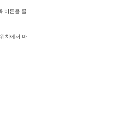
쪽 버튼을 클
 위치에서 마