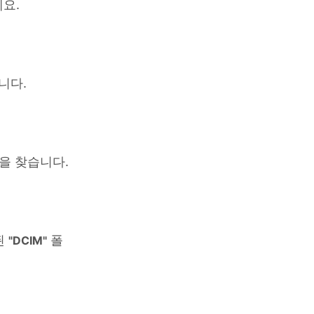
요.
니다.
을 찾습니다.
된
폴
"DCIM"