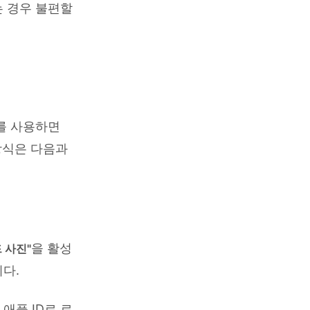
 경우 불편할
를 사용하면
방식은 다음과
을 활성
 사진"
다.
 애플 ID로 로