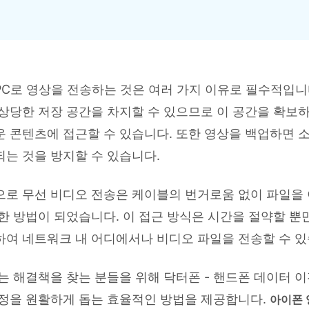
HEIC를 무료로 JPG 온라인
무료 체험하기
ud 백업 복원
B-end WhatsApp 솔루션
 문자 메시지 백업
BFCM WhatsApp 마케팅
sApp 백업 및 복원
구형 휴대폰 판매 가이드
라이브 WhatsApp 복원
아이폰 포켓몬고 GPS 조작
백업 데이 팁
C로 영상을 전송하는 것은 여러 가지 이유로 필수적입니
상당한 저장 공간을 차지할 수 있으므로 이 공간을 확보하
 콘텐츠에 접근할 수 있습니다. 또한 영상을 백업하면 
는 것을 방지할 수 있습니다.
으로 무선 비디오 전송은 케이블의 번거로움 없이 파일을
한 방법이 되었습니다. 이 접근 방식은 시간을 절약할 뿐
여 네트워크 내 어디에서나 비디오 파일을 전송할 수 있
는 해결책을 찾는 분들을 위해
닥터폰 - 핸드폰 데이터 이
과정을 원활하게 돕는 효율적인 방법을 제공합니다.
아이폰 