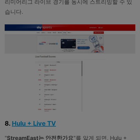
리미어리그 라이브 경기를 동시에 스트리밍할 수 있
습니다.
8.
Hulu + Live TV
"
StreamEast는 안전한가요
"를 알게 되면, Hulu +