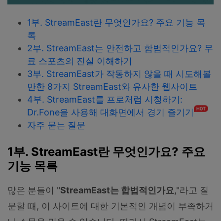
1부. StreamEast란 무엇인가요? 주요 기능 목
록
2부. StreamEast는 안전하고 합법적인가요? 무
료 스포츠의 진실 이해하기
3부. StreamEast가 작동하지 않을 때 시도해볼
만한 8가지 StreamEast와 유사한 웹사이트
4부. StreamEast를 프로처럼 시청하기:
Dr.Fone을 사용해 대화면에서 경기 즐기기
자주 묻는 질문
1부. StreamEast란 무엇인가요? 주요
기능 목록
많은 분들이 "
StreamEast는 합법적인가요
,"라고 질
문할 때, 이 사이트에 대한 기본적인 개념이 부족하거