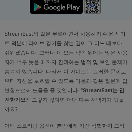
합니다.
무료 다운로드
로그인
StreamEast와 같은 무료이면서 사용하기 쉬운 사이
리소스 허브
검색하기
트 덕분에 라이브 경기를 찾는 일이 그 어느 때보다
3,000개 이상의 사용 가이드, 전문가 팁 및 최
신 모바일 소식을 확인하세요.
쉬워졌습니다. 그러나 이 모든 약속 뒤에는 많은 사용
자가 너무 늦을 때까지 간과하는 법적 및 보안 문제가
사용 가이드
숨겨져 있습니다. 따라서 이 가이드는 그러한 문제로
고객 지원
부터 자신을 보호할 수 있도록 다음과 같은 질문에 답
변함으로써 도움을 줄 것입니다. "
StreamEast는 안
전한가요
?" 그렇지 않다면 어떤 다른 선택지가 있을
까요?
어떤 스트리밍 옵션이 본인에게 가장 적합한지 그리