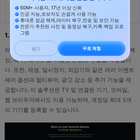
앱 지
50M+ 사용자, 17년 이상 신뢰
인공 지능,초보자도 손쉽게 사용 가능
원
휴대폰 잠금 해제,데이터 복구,전송 및 보안 가능
전문가 추천된 사진 및 동영상 복구,카톡 백업 프로
그램
1.
DAZN 스트리밍 사이트
무료 체험
받기
라이브 및 주문형 스포츠 제공, 이 사이트는 MMA, 복
싱, 축구, 테니스 등 다양한 콘텐츠 유형을 자랑합니
다. 또한, 재생, 일시정지, 되감기와 같은 여러 이벤트
제어 옵션과 멀티뷰어, 광고 감소 등 추가 기능을 제
공합니다. 이 솔루션은 TV 및 연결된 기기, 모바일,
웹 브라우저에서도 이용 가능하며, 계정당 최대 5개
의 기기를 등록할 수 있습니다.