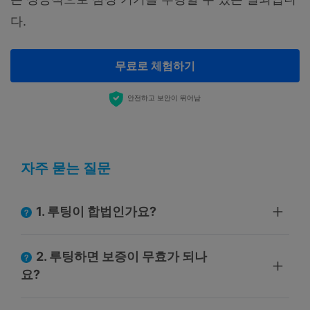
다.
무료로 체험하기
안전하고 보안이 뛰어남
자주 묻는 질문
1. 루팅이 합법인가요?
2. 루팅하면 보증이 무효가 되나
요?