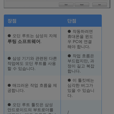
장점
단점
● 작동하려면
● 오딘 루트는 삼성의 자체
휴대폰을 윈도
루팅 소프트웨어
.
우 PC에 연결
해야 합니다.
● 작업 흐름은
● 삼성 기기와 관련된 다른
부드럽지만, 과
작업에도 오딘 루트를 사용
정이 길고 복잡
할 수 있습니다.
합니다.
● 이 툴킷에는
● 매끄러운 작업 흐름을 제
심각한 버그가
공합니다.
있을 수 있습니
다.
● 오딘 루트 툴킷은 삼성
안드로이드의 부트로더를
/