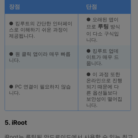
장점
단점
● 오래된 앱이
● 킹루트의 간단한 인터페이
루팅
므로
방식
스로 이해하기 쉬운 과정이
이 다소 구식입
제공됩니다.
니다.
● 킹루트 업데
● 원 클릭 앱이라 매우 빠릅
이트가 매우 드
니다.
뭅니다.
● 이 과정 또한
온라인으로 진행
● PC 연결이 필요하지 않습
되기 때문에 다
니다.
른 옵션들보다
보안성이 떨어집
니다.
5. iRoot
iRoot는 루팅된 안드로이드에서 사용할 수 있는 최고