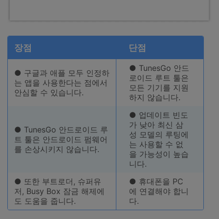
장점
단점
● TunesGo 안드
● 구글과 애플 모두 인정하
로이드 루트 툴은
는 앱을 사용한다는 점에서
모든 기기를 지원
안심할 수 있습니다.
하지 않습니다.
● 업데이트 빈도
가 낮아 최신 삼
● TunesGo 안드로이드 루
성 모델의 루팅에
트 툴은 안드로이드 펌웨어
는 사용할 수 없
를 손상시키지 않습니다.
을 가능성이 높습
니다.
● 또한 부트로더, 슈퍼유
● 휴대폰을 PC
저, Busy Box 잠금 해제에
에 연결해야 합니
도 도움을 줍니다.
다.