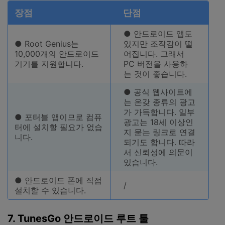
장점
단점
● 안드로이드 앱도
● Root Genius는
있지만 조작감이 떨
10,000개의 안드로이드
어집니다. 그래서
기기를 지원합니다.
PC 버전을 사용하
는 것이 좋습니다.
● 공식 웹사이트에
는 온갖 종류의 광고
가 가득합니다. 일부
● 포터블 앱이므로 컴퓨
광고는 18세 이상인
터에 설치할 필요가 없습
지 묻는 링크로 연결
니다.
되기도 합니다. 따라
서 신뢰성에 의문이
있습니다.
● 안드로이드 폰에 직접
/
설치할 수 있습니다.
7. TunesGo 안드로이드 루트 툴