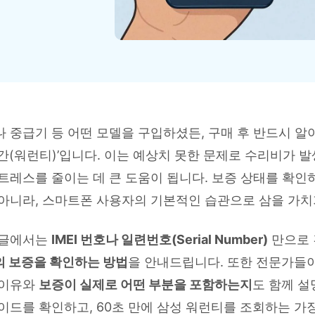
HEIC를 무료로 JPG 온라인
무료 체험하기
ud 백업 복원
B-end WhatsApp 솔루션
 문자 메시지 백업
BFCM WhatsApp 마케팅
sApp 백업 및 복원
구형 휴대폰 판매 가이드
라이브 WhatsApp 복원
아이폰 포켓몬고 GPS 조작
백업 데이 팁
 중급기 등 어떤 모델을 구입하셨든, 구매 후 반드시 알
간(워런티)’입니다. 이는 예상치 못한 문제로 수리비가 발
트레스를 줄이는 데 큰 도움이 됩니다. 보증 상태를 확인
아니라, 스마트폰 사용자의 기본적인 습관으로 삼을 가치
 글에서는
IMEI 번호나 일련번호(Serial Number)
만으로
의 보증을 확인하는 방법
을 안내드립니다. 또한 전문가들이
 이유와
보증이 실제로 어떤 부분을 포함하는지
도 함께 설
이드를 확인하고, 60초 만에 삼성 워런티를 조회하는 가