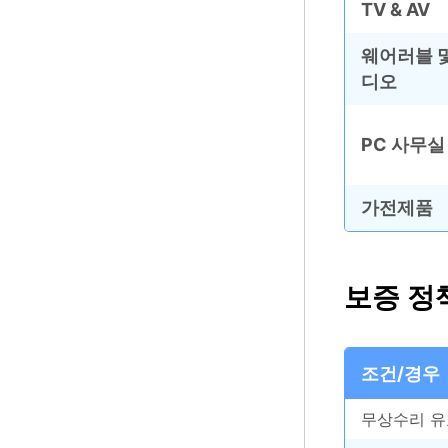
TV & AV
웨어러블 및
디오
PC 사무실
가전제품
보증 정
조건/경우
무상수리 유효