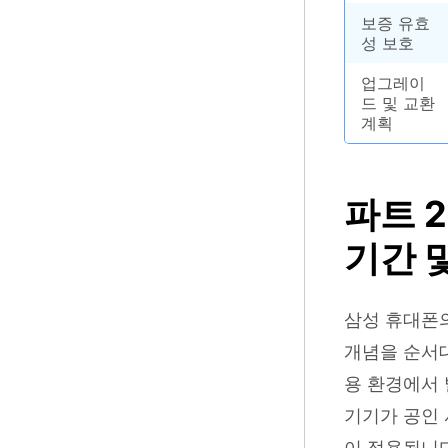
보증 유효
성 보호
업그레이
드 및 교환
계획
파트 2
기간 
삼성 휴대폰의
개념을 순서대
용 환경에서 
기기가 공인
이 적용됩니다