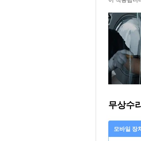
무상수리
모바일 장