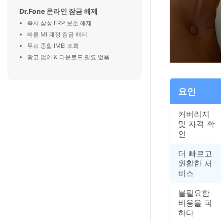
Dr.Fone 온라인 잠금 해제
즉시 삼성 FRP 보호 해제
빠른 MI 계정 잠금 해제
무료 종합 IMEI 조회
광고 없이 & 다운로드 필요 없음
요인
커버리지
및 자격 확
인
더 빠르고
원활한 서
비스
불필요한
비용을 피
하다