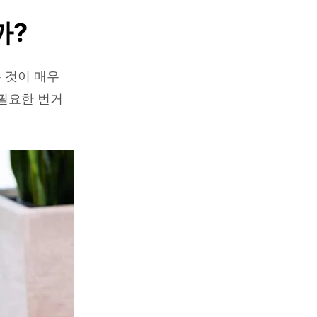
까?
 것이 매우
불필요한 번거