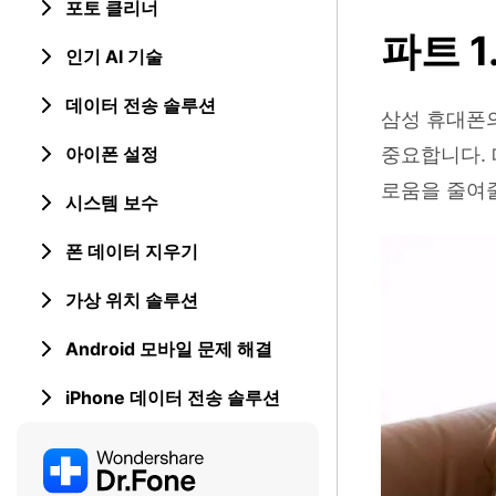
포토 클리너
파트 
인기 AI 기술
데이터 전송 솔루션
삼성 휴대폰의
아이폰 설정
중요합니다. 
로움을 줄여줄
시스템 보수
폰 데이터 지우기
가상 위치 솔루션
Android 모바일 문제 해결
iPhone 데이터 전송 솔루션