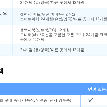
24개월 (유/영국)/다른 곳에서 12개월
 오
갤럭시 버드/무선 이어폰-12개월
스마트워치-24개월(유럽/영국)/다른 곳에서 12개
갤럭시북(노트북/PC)-12개월
모니터(uhd/곡선을 포함한 모든 크기)-24개월(EU/
곳에서 12개월
24개월 (유/영국)/다른 곳에서 12개월
책
덮여 있는
 구매 증명서(송장, 영수증, 전자 영수증)
✔