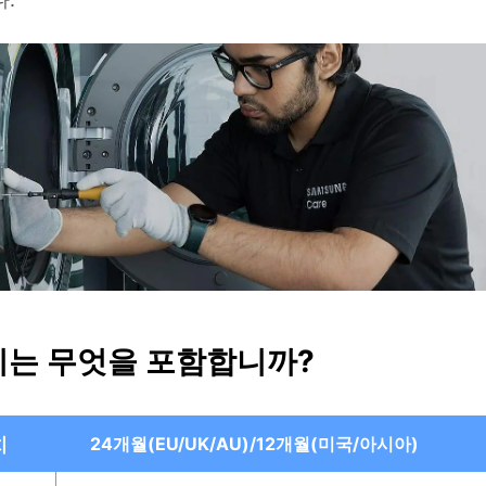
는 무엇을 포함합니까?
치
24개월(EU/UK/AU)/12개월(미국/아시아)