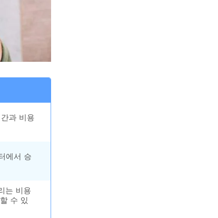
시간과 비용
터에서 승
리는 비용
할 수 있