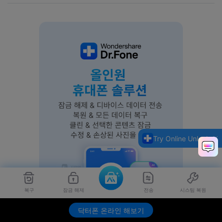
Try Online Unlock
복구
잠금 해제
전송
시스팀 복원
닥터폰 온라인 해보기