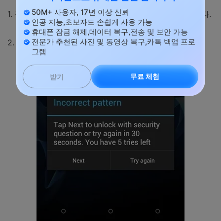
50M+ 사용자, 17년 이상 신뢰
1. 장치에 잘못된 패턴을 입력하면 다음 화면이 나타납니다.
인공 지능,초보자도 손쉽게 사용 가능
휴대폰 잠금 해제,데이터 복구,전송 및 보안 가능
전문가 추천된 사진 및 동영상 복구,카톡 백업 프로
2. 화면 하단에서 "패턴 분실" 기능을 탭할 수 있습니다.
그램
무료 체험
받기