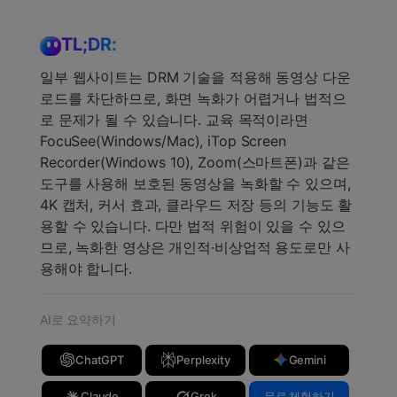
TL;DR:
일부 웹사이트는 DRM 기술을 적용해 동영상 다운
로드를 차단하므로, 화면 녹화가 어렵거나 법적으
로 문제가 될 수 있습니다. 교육 목적이라면
FocuSee(Windows/Mac), iTop Screen
Recorder(Windows 10), Zoom(스마트폰)과 같은
도구를 사용해 보호된 동영상을 녹화할 수 있으며,
4K 캡처, 커서 효과, 클라우드 저장 등의 기능도 활
용할 수 있습니다. 다만 법적 위험이 있을 수 있으
므로, 녹화한 영상은 개인적·비상업적 용도로만 사
용해야 합니다.
AI로 요약하기
ChatGPT
Perplexity
Gemini
Claude
Grok
무료 체험하기