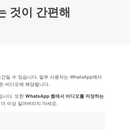
으로 전환하기
문의하기
는 것이 간편해
비즈니스 지원
기술 또는 계정 관련 문의를 도와드립니다.
연락하기
간일 수 있습니다. 일부 사용자는 WhatsApp에서
 만든 비디오에 해당됩니다.
립니다. 또한
WhatsApp 웹에서 비디오를 저장하는
를 더 이상 잃어버리지 마세요.