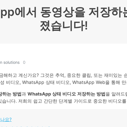
HEIC를 무료로 JPG 온라인
무료 체험하기
ud 백업 복원
B-end WhatsApp 솔루션
sApp에서 동영상을 저장하
 문자 메시지 백업
BFCM WhatsApp 마케팅
sApp 백업 및 복원
구형 휴대폰 판매 가이드
졌습니다!
라이브 WhatsApp 복원
아이폰 포켓몬고 GPS 조작
백업 데이 팁
n solutions
0
금해하고 계신가요? 그것은 추억, 중요한 클립, 또는 재미있는 순
비디오, WhatsApp 상태 비디오, WhatsApp Web을 통해
저장하는 방법
과
WhatsApp 상태 비디오 저장하는 방법
을 알려드
배울 수 있습니다. 저희의 쉽고 간단한 단계별 가이드로 중요한 비디오
없나요?