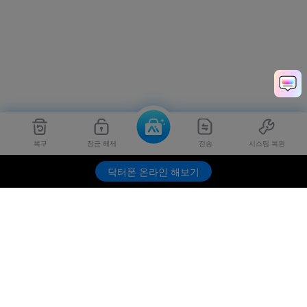
복구
잠금 해제
전송
시스팀 복원
닥터폰 온라인 해보기
제품