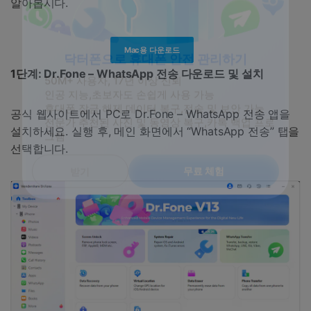
알아봅시다.
Mac용 다운로드
1단계: Dr.Fone – WhatsApp 전송 다운로드 및 설치
닥터폰으로 휴대폰 안전 관리하기
50M+ 사용자, 17년 이상 신뢰
공식 웹사이트에서 PC로 Dr.Fone – WhatsApp 전송 앱을
인공 지능,초보자도 손쉽게 사용 가능
설치하세요. 실행 후, 메인 화면에서 “WhatsApp 전송” 탭을
휴대폰 잠금 해제,데이터 복구,전송 및 보안 가능
선택합니다.
전문가 추천된 사진 및 동영상 복구,카톡 백업 프로
그램
무료 체험
받기