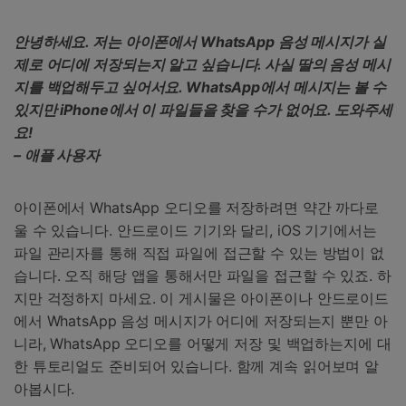
합니다.
안녕하세요. 저는 아이폰에서 WhatsApp 음성 메시지가 실
무료 다운로드
로그인
제로 어디에 저장되는지 알고 싶습니다. 사실 딸의 음성 메시
지를 백업해두고 싶어서요. WhatsApp에서 메시지는 볼 수
리소스 허브
있지만 iPhone에서 이 파일들을 찾을 수가 없어요. 도와주세
검색하기
3,000개 이상의 사용 가이드, 전문가 팁 및 최
요!
신 모바일 소식을 확인하세요.
– 애플 사용자
사용 가이드
아이폰에서 WhatsApp 오디오를 저장하려면 약간 까다로
울 수 있습니다. 안드로이드 기기와 달리, iOS 기기에서는
고객 지원
파일 관리자를 통해 직접 파일에 접근할 수 있는 방법이 없
습니다. 오직 해당 앱을 통해서만 파일을 접근할 수 있죠. 하
지만 걱정하지 마세요. 이 게시물은 아이폰이나 안드로이드
에서 WhatsApp 음성 메시지가 어디에 저장되는지 뿐만 아
니라, WhatsApp 오디오를 어떻게 저장 및 백업하는지에 대
한 튜토리얼도 준비되어 있습니다. 함께 계속 읽어보며 알
아봅시다.