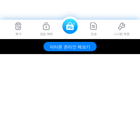
복구
잠금 해제
전송
시스팀 복원
닥터폰 온라인 해보기
제품
원더쉐어
도움말 센터
SNS 공식 채널