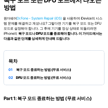
복구 모드 또는 DFU 모드에서 나오는
방법
리소스 허브
검색하기
원더쉐어
Dr.Fone - System Repair (iOS)
을 사용하여 iDevice의 시스
3,000개 이상의 사용 가이드, 전문가
팁 및 최신 모바일 소식을 확인하세
템 문제를 해결하고 계셨나요? 그렇다면 기기를 복구 모드 또는 DFU
요.
모드로 설정해야 합니다. 그 후에 기기를 정상 상태로 되돌리려면
iPhone의
복구 모드나
DFU 모드를
종료
해야 합니다. 이 가이드에서는
다음과 같은 단계를 상세하게 안내해 드립니다:
사용 가이드
고객 지원
목차
01
복구 모드 종료하는 방법 (무료 서비스)
02
DFU 모드 종료하는 방법 (무료 서비스)
Part 1: 복구 모드 종료하는 방법 (무료 서비스)