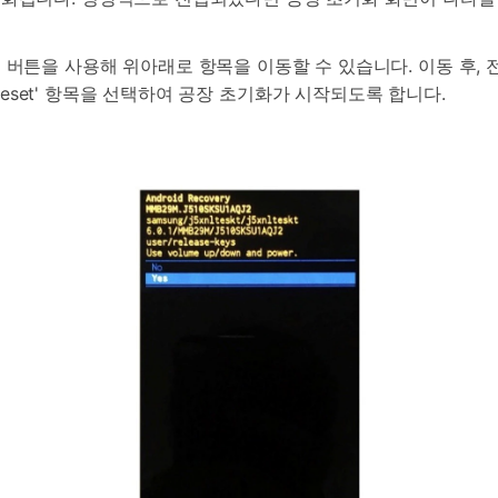
 버튼을 사용해 위아래로 항목을 이동할 수 있습니다. 이동 후, 
ctory reset' 항목을 선택하여 공장 초기화가 시작되도록 합니다.