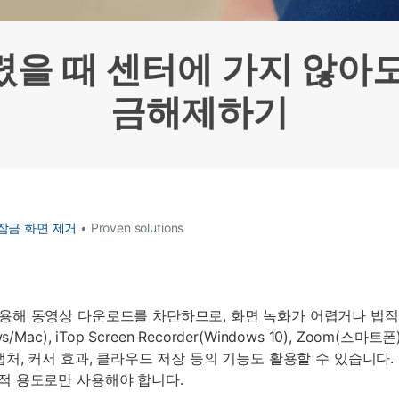
HEIC를 무료로 JPG 온라인
무료 체험하기
ud 백업 복원
B-end WhatsApp 솔루션
 문자 메시지 백업
BFCM WhatsApp 마케팅
을 때 센터에 가지 않아
sApp 백업 및 복원
구형 휴대폰 판매 가이드
라이브 WhatsApp 복원
아이폰 포켓몬고 GPS 조작
금해제하기
백업 데이 팁
잠금 화면 제거
• Proven solutions
용해 동영상 다운로드를 차단하므로, 화면 녹화가 어렵거나 법적
/Mac), iTop Screen Recorder(Windows 10), Zoom
캡처, 커서 효과, 클라우드 저장 등의 기능도 활용할 수 있습니다.
업적 용도로만 사용해야 합니다.