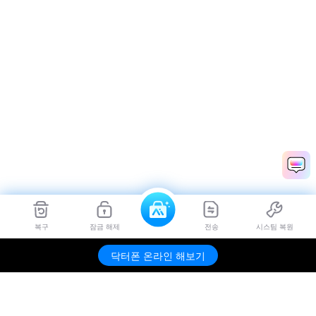
복구
잠금 해제
전송
시스팀 복원
닥터폰 온라인 해보기