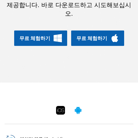
합니다.
제공합니다. 바로 다운로드하고 시도해보십시
오.
무료 다운로드
로그인
리소스 허브
무료 체험하기
무료 체험하기
검색하기
3,000개 이상의 사용 가이드, 전문가 팁 및 최
신 모바일 소식을 확인하세요.
사용 가이드
고객 지원