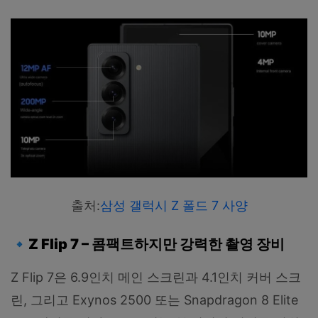
출처:
삼성 갤럭시 Z 폴드 7 사양
🔹
Z Flip 7 –
콤팩트하지만
강력한
촬영
장비
Z Flip 7은 6.9인치 메인 스크린과 4.1인치 커버 스크
린, 그리고 Exynos 2500 또는 Snapdragon 8 Elite