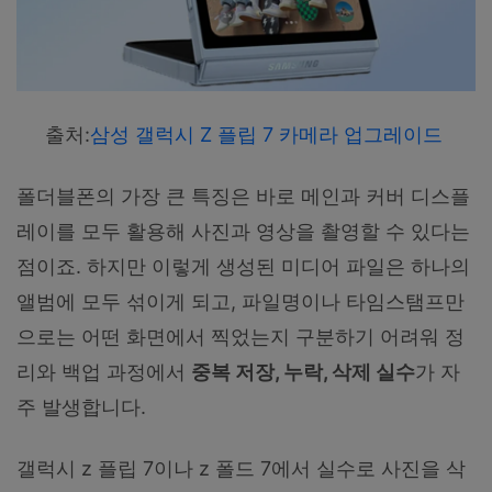
출처:
삼성 갤럭시 Z 플립 7 카메라 업그레이드
폴더블폰의 가장 큰 특징은 바로 메인과 커버 디스플
레이를 모두 활용해 사진과 영상을 촬영할 수 있다는
점이죠. 하지만 이렇게 생성된 미디어 파일은 하나의
앨범에 모두 섞이게 되고, 파일명이나 타임스탬프만
으로는 어떤 화면에서 찍었는지 구분하기 어려워 정
리와 백업 과정에서
중복
저장
,
누락
,
삭제
실수
가 자
주 발생합니다.
갤럭시 z 플립 7이나 z 폴드 7에서 실수로 사진을 삭