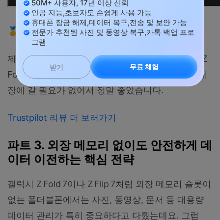
50M+ 사용자, 17년 이상 신뢰
인공 지능,초보자도 손쉽게 사용 가능
휴대폰 잠금 해제,데이터 복구,전송 및 보안 가능
🥇Dr.Fone
사용자
리뷰
전문가 추천된 사진 및 동영상 복구,카톡 백업 프로
그램
제 삼성 Z Fold 5가 잠금 해제되었습니다. 제 삼성 Z
무료 체험
받기
Fold 5는 원격으로 완벽하게 잠금 해제되었는데, 매
장에 갈 필요가 없어서 정말 좋았습니다.
Trustpilot
리뷰
더
보러가기
파트 3. 외장 메모리 없이도 안전하게 데
이터 이전하는 핵심 전략
갤럭시 Z Fold 7이나 Z Flip 7처럼 외장 메모리 슬롯이
없는 폴더블폰에서는 사진, 동영상, 문서 등 대용량
데이터 관리가 특히 중요하다고 다뤘는데요. 그럼