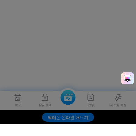
복구
잠금 해제
전송
시스팀 복원
닥터폰 온라인 해보기