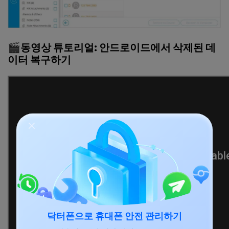
🎬
동영상
튜토리얼
:
안드로이드에서
삭제된
데
이터
복구하기
닥터폰으로 휴대폰 안전 관리하기