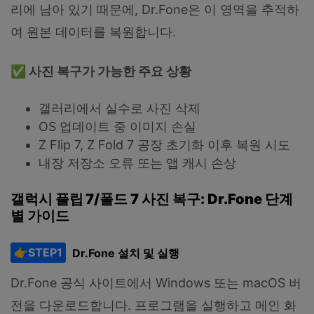
리에 남아 있기 때문에, Dr.Fone은 이 영역을 추적하
여 원본 데이터를 복원합니다.
✅
사진
복구가
가능한
주요
상황
갤러리에서 실수로 사진 삭제
OS 업데이트 중 이미지 손실
Z Flip 7, Z Fold 7 공장 초기화 이후 복원 시도
내장 저장소 오류 또는 앱 캐시 손상
갤럭시
플립
7/
폴드
7
사진
복구
: Dr.Fone
단계
별
가이드
👉STEP1
Dr.Fone 설치 및 실행
Dr.Fone 공식 사이트에서 Windows 또는 macOS 버
전을 다운로드합니다. 프로그램을 실행하고 메인 화