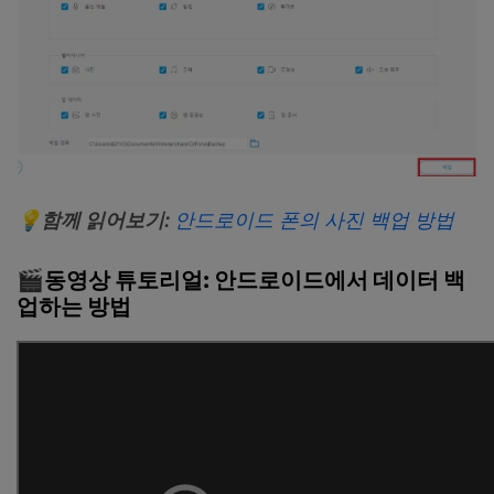
💡
함께
읽어보기
:
안드로이드
폰의
사진
백업
방법
🎬
동영상
튜토리얼
:
안드로이드에서
데이터
백
업하는
방법