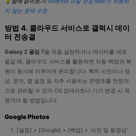
💡
함께
읽어보기
:
Android
파일
전송
Mac
이
작동하
지
않는
문제
수정
방법 4. 클라우드 서비스로 갤럭시 데이
터 전송결
Galaxy Z
플립
7
을 처음 설정하거나 데이터를 새로
옮길 때, 클라우드 서비스를 활용하면 자동 백업과 복
원이 동시에 이루어져 편리합니다. 특히 사진이나 영
상, 문자, 앱 설정 등 자주 사용하는 콘텐츠를 안정적
으로 관리할 수 있어 OS 업데이트나 기기 변경 시 꼭
챙겨야 할 방법입니다.
Google Photos
[설정] > [Google] > [백업] > ‘사진 및 동영상’