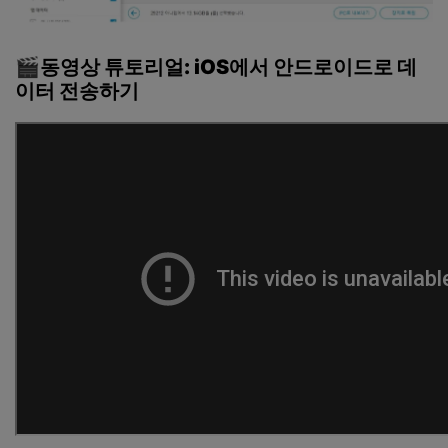
🎬
동영상
튜토리얼
: iOS
에서
안드로이드로
데
이터
전송하기