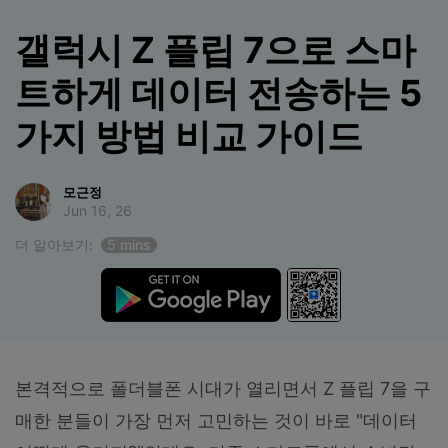
합니다.
갤럭시 Z 플립 7으로 스마
무료 다운로드
로그인
트하게 데이터 전송하는 5
리소스 허브
가지 방법 비교 가이드
검색하기
3,000개 이상의 사용 가이드, 전문가 팁 및 최
신 모바일 소식을 확인하세요.
모근정
Jun 16, 26
사용 가이드
더 알아보기:
5 mins
고객 지원
본격적으로 폴더블폰 시대가 열리면서 Z 플립 7을 구
매한 분들이 가장 먼저 고민하는 것이 바로 "데이터