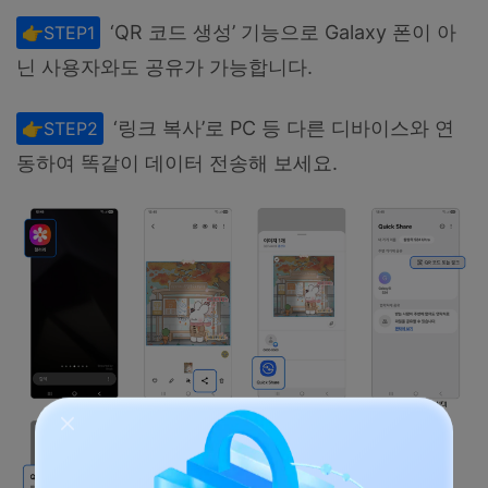
‘QR 코드 생성’ 기능으로 Galaxy 폰이 아
👉STEP1
닌 사용자와도 공유가 가능합니다.
‘링크 복사’로 PC 등 다른 디바이스와 연
👉STEP2
동하여 똑같이 데이터 전송해 보세요.