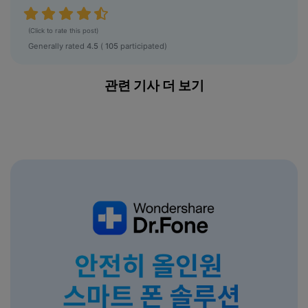
(Click to rate this post)
Generally rated
4.5
(
105
participated)
관련 기사 더 보기