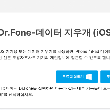
HEIC를 무료로 JPG 온라인
무료 체험하기
ud 백업 복원
B-end WhatsApp 솔루션
 문자 메시지 백업
BFCM WhatsApp 마케팅
sApp 백업 및 복원
구형 휴대폰 판매 가이드
라이브 WhatsApp 복원
아이폰 포켓몬고 GPS 조작
백업 데이 팁
Dr.Fone-데이터 지우개 (iOS
iOS 기기용 모든 데이터 지우기를 사용하면 iPhone / iPad
인 신분 도용자조차도 기기의 개인정보에 접근할 수 없도록 합니
무료 체험하기
무
컴퓨터에서 Dr.Fone을 실행하면 다음과 같은 내부 기능들이 모
개"를 선택하십시오.