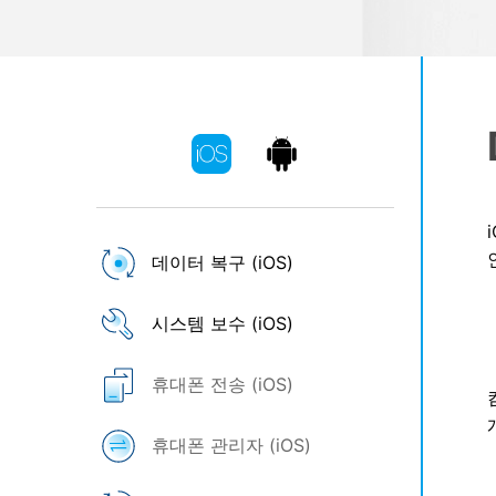
삼성 데이터 전송
3,000개 이상의 사용 가이드, 전문
iClo
무료 체험하기
가 팁 및 최신 모바일 소식을 확인하
아이폰 데이터 전송
아이폰
세요.
Mac 용 삼성 파일 전송
What
샤오미 데이터 전송
구글 드
온라인 무료 체험하기
카카오톡 데이터 전송
세계 
온라인 무료 체험하기
온라인으로 바로 시작
데이터 복구 (iOS)
온라인 무료 체험하기
시스템 보수 (iOS)
휴대폰 전송 (iOS)
휴대폰 관리자 (iOS)