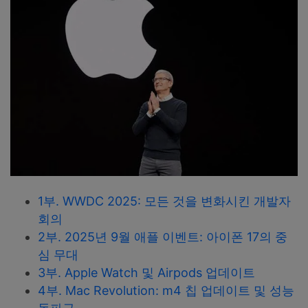
1부. WWDC 2025: 모든 것을 변화시킨 개발자
회의
2부. 2025년 9월 애플 이벤트: 아이폰 17의 중
심 무대
3부. Apple Watch 및 Airpods 업데이트
4부. Mac Revolution: m4 칩 업데이트 및 성능