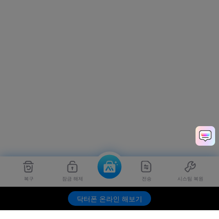
복구
잠금 해제
전송
시스팀 복원
닥터폰 온라인 해보기