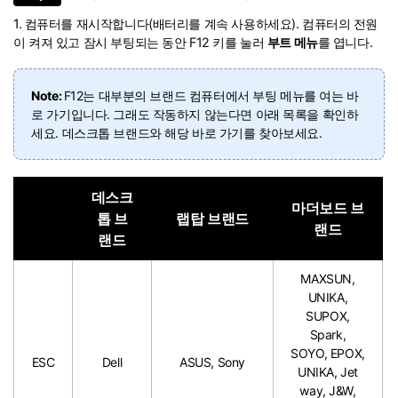
1. 컴퓨터를 재시작합니다(배터리를 계속 사용하세요). 컴퓨터의 전원
이 켜져 있고 잠시 부팅되는 동안 F12 키를 눌러
부트 메뉴
를 엽니다.
Note:
F12는 대부분의 브랜드 컴퓨터에서 부팅 메뉴를 여는 바
로 가기입니다. 그래도 작동하지 않는다면 아래 목록을 확인하
세요. 데스크톱 브랜드와 해당 바로 가기를 찾아보세요.
데스크
마더보드 브
톱 브
랩탑 브랜드
랜드
랜드
MAXSUN,
UNIKA,
SUPOX,
Spark,
SOYO, EPOX,
ESC
Dell
ASUS, Sony
UNIKA, Jet
way, J&W,