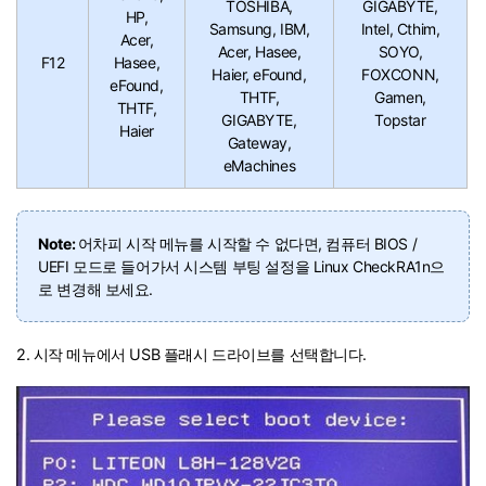
TOSHIBA,
GIGABYTE,
HP,
Samsung, IBM,
Intel, Cthim,
Acer,
Acer, Hasee,
SOYO,
F12
Hasee,
Haier, eFound,
FOXCONN,
eFound,
THTF,
Gamen,
THTF,
GIGABYTE,
Topstar
Haier
Gateway,
eMachines
Note:
어차피 시작 메뉴를 시작할 수 없다면, 컴퓨터 BIOS /
UEFI 모드로 들어가서 시스템 부팅 설정을 Linux CheckRA1n으
로 변경해 보세요.
2. 시작 메뉴에서 USB 플래시 드라이브를 선택합니다.