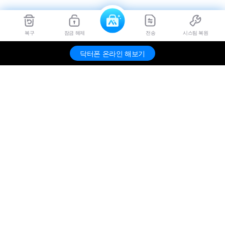
복구
잠금 해제
전송
시스팀 복원
닥터폰 온라인 해보기
제품
원더쉐어
도움말 센터
SNS 공식 채널