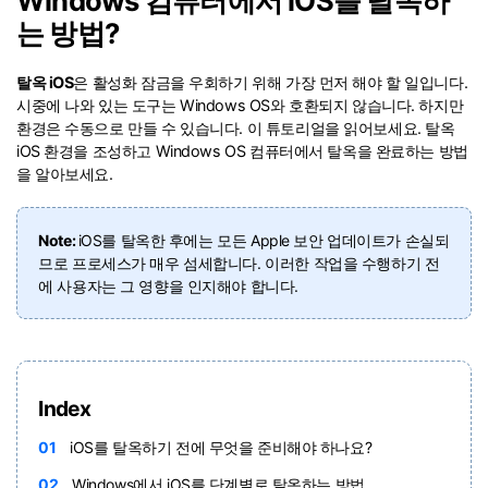
Windows 컴퓨터에서 iOS를 탈옥하
는 방법?
리소스 허브
검색하기
탈옥 iOS
은 활성화 잠금을 우회하기 위해 가장 먼저 해야 할 일입니다.
3,000개 이상의 사용 가이드, 전문가
팁 및 최신 모바일 소식을 확인하세
시중에 나와 있는 도구는 Windows OS와 호환되지 않습니다. 하지만
요.
환경은 수동으로 만들 수 있습니다. 이 튜토리얼을 읽어보세요. 탈옥
iOS 환경을 조성하고 Windows OS 컴퓨터에서 탈옥을 완료하는 방법
을 알아보세요.
사용 가이드
Note:
iOS를 탈옥한 후에는 모든 Apple 보안 업데이트가 손실되
고객 지원
므로 프로세스가 매우 섬세합니다. 이러한 작업을 수행하기 전
에 사용자는 그 영향을 인지해야 합니다.
Index
01
iOS를 탈옥하기 전에 무엇을 준비해야 하나요?
02
Windows에서 iOS를 단계별로 탈옥하는 방법