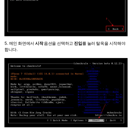
5. 메인 화면에서
시작
옵션을 선택하고
진입
를 눌러 탈옥을 시작해야
합니다.