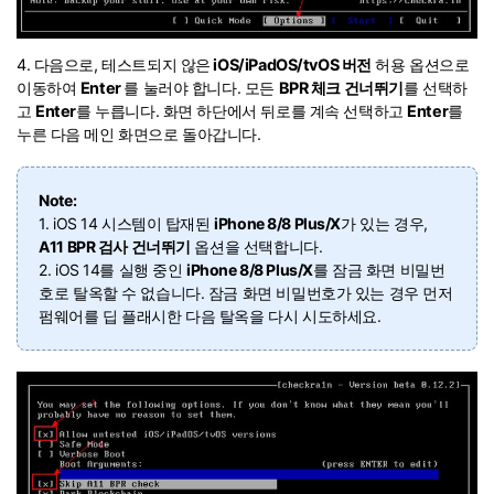
4. 다음으로, 테스트되지 않은
iOS/iPadOS/tvOS 버전
허용 옵션으로
이동하여
Enter
를 눌러야 합니다. 모든
BPR 체크 건너뛰기
를 선택하
고
Enter
를 누릅니다. 화면 하단에서 뒤로를 계속 선택하고
Enter
를
누른 다음 메인 화면으로 돌아갑니다.
Note:
1. iOS 14 시스템이 탑재된
iPhone 8/8 Plus/X
가 있는 경우,
A11 BPR 검사 건너뛰기
옵션을 선택합니다.
2. iOS 14를 실행 중인
iPhone 8/8 Plus/X
를 잠금 화면 비밀번
호로 탈옥할 수 없습니다. 잠금 화면 비밀번호가 있는 경우 먼저
펌웨어를 딥 플래시한 다음 탈옥을 다시 시도하세요.