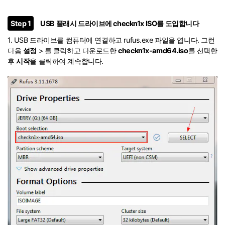
Step 1
USB 플래시 드라이브에 checkn1x ISO를 도입합니다
1. USB 드라이브를 컴퓨터에 연결하고 rufus.exe 파일을 엽니다. 그런
다음
설정
> 를 클릭하고 다운로드한
checkn1x-amd64.iso
를 선택한
후
시작
을 클릭하여 계속합니다.