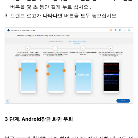
버튼을 몇 초 동안 길게 누르 십시오 .
브랜드 로고가 나타나면 버튼을 모두 놓으십시오.
3 단계. Android잠금 화면 우회