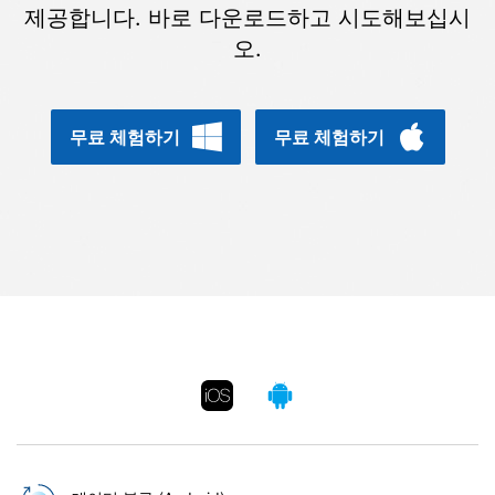
합니다.
제공합니다. 바로 다운로드하고 시도해보십시
오.
무료 다운로드
로그인
리소스 허브
무료 체험하기
무료 체험하기
검색하기
3,000개 이상의 사용 가이드, 전문가 팁 및 최
신 모바일 소식을 확인하세요.
사용 가이드
고객 지원