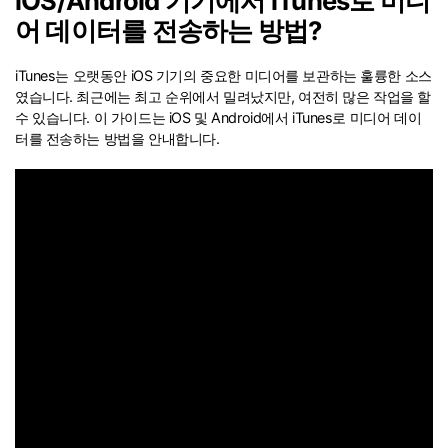
iOS/Android 기기에서 iTunes로 미디
어 데이터를 전송하는 방법?
리소스 허브
검색하기
iTunes는 오랫동안 iOS 기기의 중요한 미디어를 보관하는 훌륭한 소스
3,000개 이상의 사용 가이드, 전문가
팁 및 최신 모바일 소식을 확인하세
였습니다. 최근에는 최고 순위에서 밀려났지만, 여전히 많은 작업을 할
요.
수 있습니다. 이 가이드는 iOS 및 Android에서 iTunes로 미디어 데이
터를 전송하는 방법을 안내합니다.
사용 가이드
고객 지원