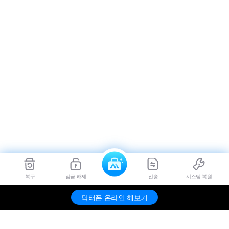
복구
잠금 해제
전송
시스팀 복원
닥터폰 온라인 해보기