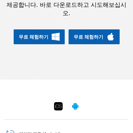
합니다.
제공합니다. 바로 다운로드하고 시도해보십시
오.
무료 다운로드
로그인
리소스 허브
무료 체험하기
무료 체험하기
검색하기
3,000개 이상의 사용 가이드, 전문가 팁 및 최
신 모바일 소식을 확인하세요.
사용 가이드
고객 지원