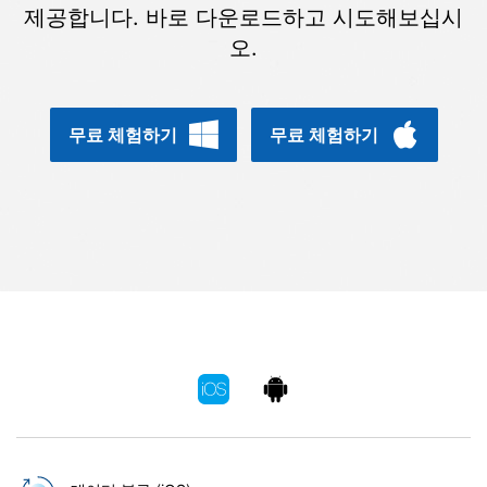
합니다.
제공합니다. 바로 다운로드하고 시도해보십시
오.
무료 다운로드
로그인
리소스 허브
무료 체험하기
무료 체험하기
검색하기
3,000개 이상의 사용 가이드, 전문가 팁 및 최
신 모바일 소식을 확인하세요.
사용 가이드
고객 지원