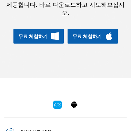
합니다.
제공합니다. 바로 다운로드하고 시도해보십시
오.
무료 다운로드
로그인
리소스 허브
무료 체험하기
무료 체험하기
검색하기
3,000개 이상의 사용 가이드, 전문가 팁 및 최
신 모바일 소식을 확인하세요.
사용 가이드
고객 지원