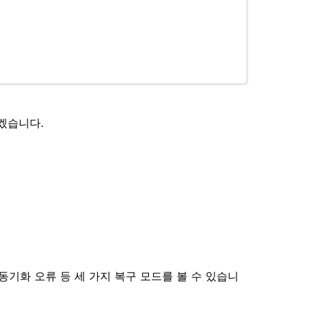
겠습니다.
기
동기화 오류 등 세 가지 복구 모드를 볼 수 있습니