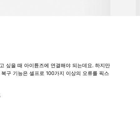
으로 전환하기
문의하기
비즈니스 지원
기술 또는 계정 관련 문의를 도와드립니다.
연락하기
기고 싶을 때 아이튠즈에 연결해야 되는데요. 하지만
복구 기능은 셀프로 100가지 이상의 오류를 픽스
드