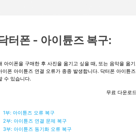
HEIC를 무료로 JPG 온라인
무료 체험하기
ud 백업 복원
B-end WhatsApp 솔루션
 문자 메시지 백업
BFCM WhatsApp 마케팅
sApp 백업 및 복원
구형 휴대폰 판매 가이드
라이브 WhatsApp 복원
아이폰 포켓몬고 GPS 조작
백업 데이 팁
닥터폰 - 아이튠즈 복구:
새 아이폰을 구매한 후 사진을 옮기고 싶을 때, 또는 음악을 옮
아이폰 아이튠즈 연결 오류가 종종 발생합니다. 닥터폰 아이튠즈 
할 수 있습니다.
무료 다운로
1부: 아이튠즈 오류 복구
2부: 아이튠즈 연결 문제 복구
3부: 아이튠즈 동기화 오류 복구