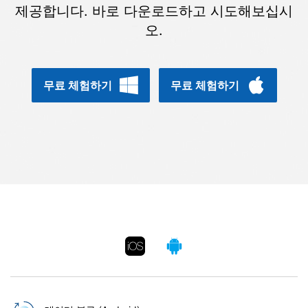
합니다.
제공합니다. 바로 다운로드하고 시도해보십시
오.
무료 다운로드
로그인
리소스 허브
무료 체험하기
무료 체험하기
검색하기
3,000개 이상의 사용 가이드, 전문가 팁 및 최
신 모바일 소식을 확인하세요.
사용 가이드
고객 지원