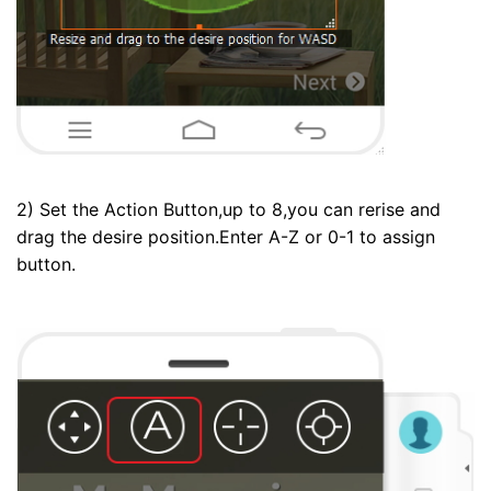
2) Set the Action Button,up to 8,you can rerise and
drag the desire position.Enter A-Z or 0-1 to assign
button.