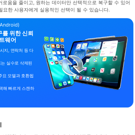
거로움을 줄이고, 원하는 데이터만 선택적으로 복구할 수 있어
가 필요한 사용자에게 실용적인 선택이 될 수 있습니다.
Android)
복구를 위한 신뢰
프트웨어
시지, 연락처 등 다
또는 실수로 삭제된
및 주요 모델과 호환됩
택해 빠르게 스캔하
기