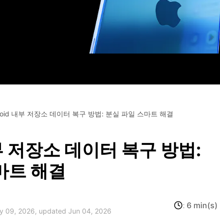
HEIC를 무료로 JPG 온라인
무료 체험하기
ud 백업 복원
B-end WhatsApp 솔루션
 문자 메시지 백업
BFCM WhatsApp 마케팅
sApp 백업 및 복원
구형 휴대폰 판매 가이드
라이브 WhatsApp 복원
아이폰 포켓몬고 GPS 조작
백업 데이 팁
roid 내부 저장소 데이터 복구 방법: 분실 파일 스마트 해결
내부 저장소 데이터 복구 방법:
마트 해결
:
6 min(s)
ay 09, 2026, updated Jun 04, 2026