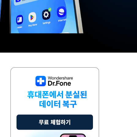
으로 전환하기
문의하기
비즈니스 지원
기술 또는 계정 관련 문의를 도와드립니다.
연락하기