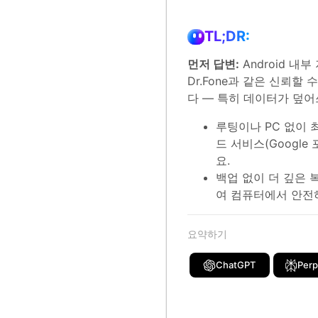
TL;DR:
먼저 답변:
Android 내
Dr.Fone과 같은 신뢰
다 — 특히 데이터가 덮
루팅이나 PC 없이
드 서비스(Google 포
요.
백업 없이 더 깊은 복구
여 컴퓨터에서 안전
요약하기
ChatGPT
Perp