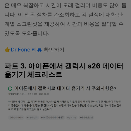
은 매우 복잡하고 시간이 오래 걸리며 비용도 많이 듭
니다. 이 앱은 절차를 간소화하고 각 설정에 대한 단
계별 스크린샷을 제공하여 시간과 비용을 절약할 수
있도록 도와줍니다.
👉Dr.Fone 리뷰
확인하기
파트 3. 아이폰에서 갤럭시 s26 데이터
옮기기 체크리스트