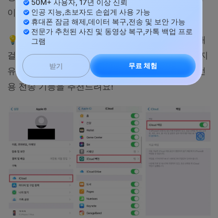
50M+ 사용자, 17년 이상 신뢰
이터 전송이 시작됩니다.
인공 지능,초보자도 손쉽게 사용 가능
휴대폰 잠금 해제,데이터 복구,전송 및 보안 가능
전문가 추천된 사진 및 동영상 복구,카톡 백업 프로
💡 주의:
무선 전송은 사진이 많을 경우 시간이 오래
그램
걸릴 수 있습니다. 대용량 미디어와 카톡 데이터까지
무료 체험
받기
유실 없이 빠르게 옮기고 싶다면
Dr.Fone
의 유선 전
용 전송 기능을 추천드려요!