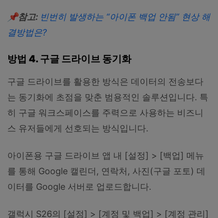
📌참고:
빈번히 발생하는 “아이폰 백업 안됨” 현상 해
결방법은?
방법 4. 구글 드라이브 동기화
구글 드라이브를 활용한 방식은 데이터의 전송보다
는 동기화에 초점을 맞춘 범용적인 솔루션입니다. 특
히 구글 워크스페이스를 주력으로 사용하는 비즈니
스 유저들에게 선호되는 방식입니다.
아이폰용 구글 드라이브 앱 내 [설정] > [백업] 메뉴
를 통해 Google 캘린더, 연락처, 사진(구글 포토) 데
이터를 Google 서버로 업로드합니다.
갤럭시 S26의 [설정] > [계정 및 백업] > [계정 관리]