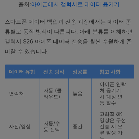
출처:
아이폰에서 갤럭시로 데이터 옮기기
스마트폰 데이터 백업과 전송 과정에서는 데이터 종
류별로 동작 방식이 다릅니다. 아래 분류를 이해하면
갤럭시 S26 아이폰 데이터 전송을 훨씬 수월하게 준
비할 수 있습니다.
데이터 유형
전송 방식
성공률
참고 사항
아이폰 연락
자동 (클
처 옮기기
연락처
높음
라우드)
시 계정 연
동 필수
고화질 8K
영상은 무선
자동/수
사진/영상
중간
전송 시 오
동 선택
류 발생 가
능