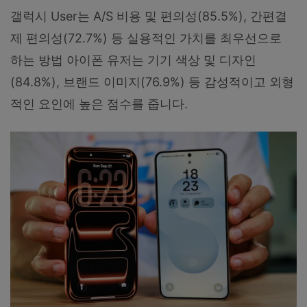
갤럭시 User는 A/S 비용 및 편의성(85.5%), 간편결
제 편의성(72.7%) 등 실용적인 가치를 최우선으로
하는 방법 아이폰 유저는 기기 색상 및 디자인
(84.8%), 브랜드 이미지(76.9%) 등 감성적이고 외형
적인 요인에 높은 점수를 줍니다.