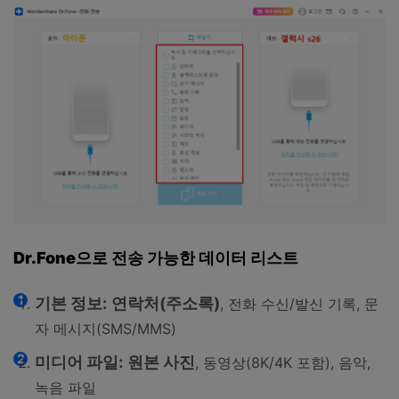
Dr.Fone으로 전송 가능한 데이터 리스트
기본 정보:
연락처(주소록)
, 전화 수신/발신 기록, 문
자 메시지(SMS/MMS)
미디어 파일:
원본 사진
, 동영상(8K/4K 포함), 음악,
녹음 파일