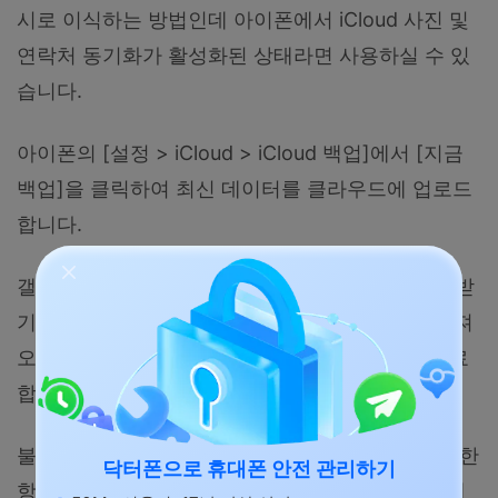
시로 이식하는 방법인데 아이폰에서 iCloud 사진 및
연락처 동기화가 활성화된 상태라면 사용하실 수 있
습니다.
아이폰의 [설정 > iCloud > iCloud 백업]에서 [지금
백업]을 클릭하여 최신 데이터를 클라우드에 업로드
합니다.
갤럭시 S26에서 스마트 스위치를 실행해 [데이터 받
기 > iPhone]을 선택한 후, 하단의 [iCloud에서 가져
오기]를 눌러 Apple ID 로그인과 2단계 인증을 완료
합니다.
불러올 백업 파일을 확인하고
연락처, 사진
등 필요한
닥터폰으로 휴대폰 안전 관리하기
항목을 체크한 뒤 [가져오기]를 누르면 무선으로 데