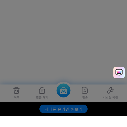
복구
잠금 해제
전송
시스팀 복원
닥터폰 온라인 해보기