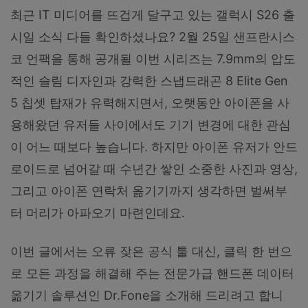
최근 IT 미디어를 뜨겁게 달구고 있는 갤럭시 S26 출
시일 소식 다들 확인하셨나요? 2월 25일 샌프란시스
코 언팩을 통해 공개될 이번 시리즈는 7.9mm의 압도
적인 슬림 디자인과 강력한 스냅드래곤 8 Elite Gen
5 칩셋 탑재가 유력해지면서, 오랫동안 아이폰을 사
용해왔던 유저들 사이에서도 기기 변경에 대한 관심
이 어느 때보다 높습니다. 하지만 아이폰 유저가 안드
로이드로 넘어갈 때 수년간 쌓인 소중한 사진과 영상,
그리고 아이폰 연락처 옮기기까지 생각하면 벌써부
터 머리가 아파오기 마련인데요.
이번 글에서는 오류 잦은 공식 툴 대신, 클릭 한 번으
로 모든 과정을 해결해 주는 전문가급 핸드폰 데이터
옮기기 솔루션인 Dr.Fone을 소개해 드리려고 합니