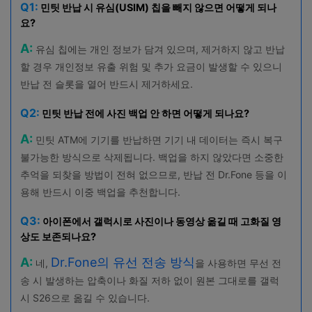
Q1:
민팃 반납 시 유심(USIM) 칩을 빼지 않으면 어떻게 되나
요?
A:
유심 칩에는 개인 정보가 담겨 있으며, 제거하지 않고 반납
할 경우 개인정보 유출 위험 및 추가 요금이 발생할 수 있으니
반납 전 슬롯을 열어 반드시 제거하세요.
Q2:
민팃 반납 전에 사진 백업 안 하면 어떻게 되나요?
A:
민팃 ATM에 기기를 반납하면 기기 내 데이터는 즉시 복구
불가능한 방식으로 삭제됩니다. 백업을 하지 않았다면 소중한
추억을 되찾을 방법이 전혀 없으므로, 반납 전 Dr.Fone 등을 이
용해 반드시 이중 백업을 추천합니다.
Q3:
아이폰에서 갤럭시로 사진이나 동영상 옮길 때 고화질 영
상도 보존되나요?
A:
Dr.Fone의 유선 전송 방식
네,
을 사용하면 무선 전
송 시 발생하는 압축이나 화질 저하 없이 원본 그대로를 갤럭
시 S26으로 옮길 수 있습니다.