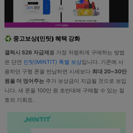
♻️ 중고보상(민팃) 혜택 강화
갤럭시 S26 자급제
를 가장 저렴하게 구매하는 방법
은 단연
민팃(MINTIT) 특별 보상
입니다. 기존에 사
용하던 구형 폰을 반납하면 시세보다
최대 20~30만
원을 더 얹어주는
추가 보상금이 지급될 것으로 보입
니다. 새 폰을 100만 원 초반대에 구매할 수 있는 절
호의 기회죠.