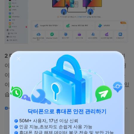
2 단계.
스캔을 시작하면 Dr.Fone의 정밀 스캔 엔진
이 장치 내부 저장소를 분석하여 삭제되거나 유실된
이미지 파일의 흔적을 추적합니다. 상단의 [필터]를
이용해 포맷을 설정하면 더 빨리 사진을 확인할 수 있
습니다.
닥터폰으로 휴대폰 안전 관리하기
50M+ 사용자, 17년 이상 신뢰
인공 지능,초보자도 손쉽게 사용 가능
휴대폰 잠금 해제,데이터 복구,전송 및 보안 가능