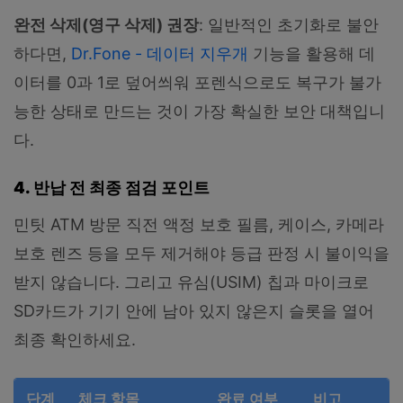
완전 삭제(영구 삭제) 권장
: 일반적인 초기화로 불안
하다면,
Dr.Fone - 데이터 지우개
기능을 활용해 데
이터를 0과 1로 덮어씌워 포렌식으로도 복구가 불가
능한 상태로 만드는 것이 가장 확실한 보안 대책입니
다.
4. 반납 전 최종 점검 포인트
민팃 ATM 방문 직전 액정 보호 필름, 케이스, 카메라
보호 렌즈 등을 모두 제거해야 등급 판정 시 불이익을
받지 않습니다. 그리고 유심(USIM) 칩과 마이크로
SD카드가 기기 안에 남아 있지 않은지 슬롯을 열어
최종 확인하세요.
단계
체크 항목
완료 여부
비고