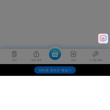
복구
잠금 해제
전송
시스팀 복원
닥터폰 온라인 해보기
제품