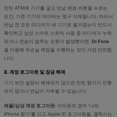
민팃 ATM에 기기를 넣고 반납 완료 버튼을 누르는
순간, 기존 기기의 데이터는 영구 삭제됩니다. 따라서
반납 전 모든 미디어가 새 기기로 옮겨졌는지 반드시
확인하고 삼성 스마트 스위치 사용 중 미디어가 누락
되거나 전송이 멈추는 오류가 발생했다면,
Dr.Fone
을 이용해 무손실 백업을 수행하는 것이 가장 안전합
니다.
2. 계정 로그아웃 및 잠금 해제
기기 보안 설정이 해제되지 않으면 민팃 평가가 진행
되지 않거나 반납이 거부될 수 있습니다.
애플/삼성 계정 로그아웃
: 아이폰의 경우 '나의
iPhone 찾기'를 끄고 Apple ID 로그아웃을, 갤럭시는