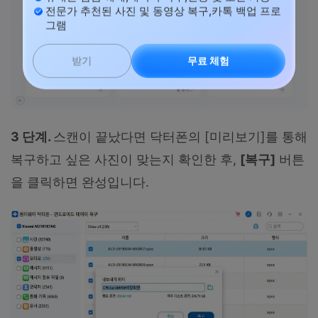
전문가 추천된 사진 및 동영상 복구,카톡 백업 프로
그램
무료 체험
받기
3 단계.
스캔이 끝났다면 닥터폰의 [미리보기]를 통해
복구하고 싶은 사진이 맞는지 확인한 후,
[복구]
버튼
을 클릭하면 완성입니다.