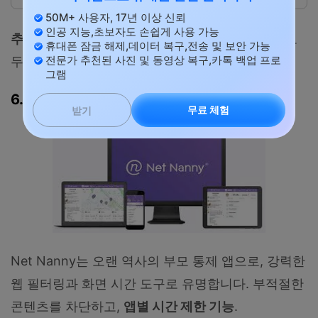
50M+ 사용자, 17년 이상 신뢰
인공 지능,초보자도 손쉽게 사용 가능
추천 대상:
화면 시간 관리와 실시간 안전 추적이 모
휴대폰 잠금 해제,데이터 복구,전송 및 보안 가능
전문가 추천된 사진 및 동영상 복구,카톡 백업 프로
두 필요한 가족.
그램
6. Net Nanny
무료 체험
받기
Net Nanny는 오랜 역사의 부모 통제 앱으로, 강력한
웹 필터링과 화면 시간 도구로 유명합니다. 부적절한
콘텐츠를 차단하고,
앱별 시간 제한 기능
.