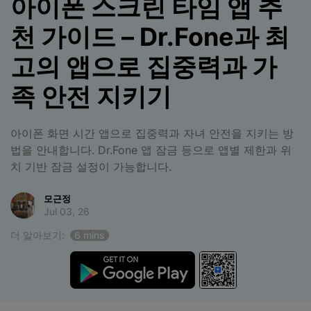
아이폰 스크린 타임 앱 추
합니다.
천 가이드 – Dr.Fone과 최
무료 다운로드
로그인
고의 앱으로 집중력과 가
리소스 허브
족 안전 지키기
검색하기
3,000개 이상의 사용 가이드, 전문가 팁 및 최
신 모바일 소식을 확인하세요.
아이폰 화면 시간 앱으로 집중력과 자녀 안전을 지키는 방
법을 안내합니다. Dr.Fone 앱 잠금 등으로 앱별 제한과 위
사용 가이드
치 기반 잠금 설정이 가능합니다.
고객 지원
모근정
Jul 03, 26
더 알아보기:
6 mins