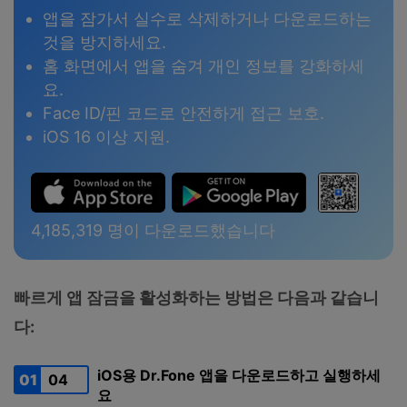
앱을 잠가서 실수로 삭제하거나 다운로드하는
것을 방지하세요.
홈 화면에서 앱을 숨겨 개인 정보를 강화하세
요.
Face ID/핀 코드로 안전하게 접근 보호.
iOS 16 이상 지원.
4,185,319
명이 다운로드했습니다
빠르게 앱 잠금을 활성화하는 방법은 다음과 같습니
다:
iOS용 Dr.Fone 앱을 다운로드하고 실행하세
01
04
요