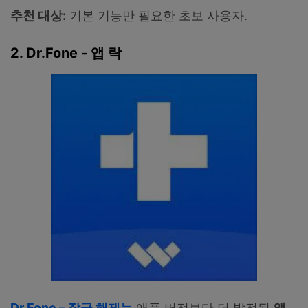
추천 대상:
기본 기능만 필요한 초보 사용자.
2. Dr.Fone - 앱 락
Dr.Fone – 잠금 해제는
애플 버전보다 더 발전된
앱