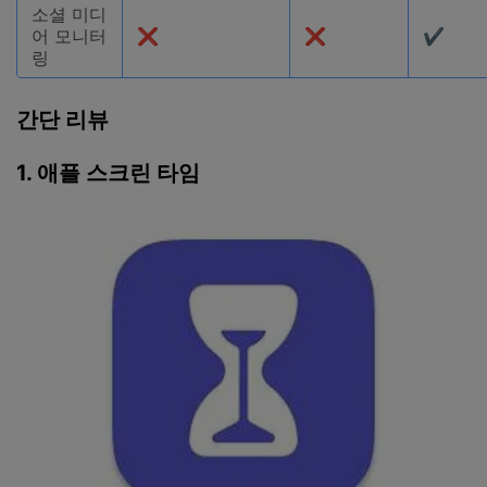
소셜 미디
어 모니터
❌
❌
✔
링
간단 리뷰
1. 애플 스크린 타임