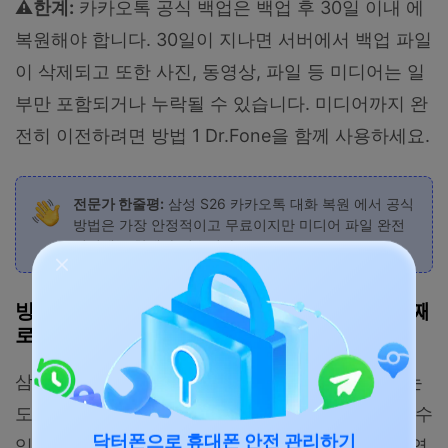
⚠️한계:
카카오톡 공식 백업은 백업 후 30일 이내 에
복원해야 합니다. 30일이 지나면 서버에서 백업 파일
이 삭제되고 또한 사진, 동영상, 파일 등 미디어는 일
부만 포함되거나 누락될 수 있습니다. 미디어까지 완
전히 이전하려면 방법 1 Dr.Fone을 함께 사용하세요.
전문가 한줄평:
삼성 S26 카카오톡 대화 복원 에서 공식
방법은 가장 안정적이고 무료이지만 미디어 파일 완전
이전에는 한계가 있습니다.
방법 3 | 스마트 스위치로 카카오톡 데이터 통째
로 이전
삼성 스마트 스위치는 기기 전체 데이터를 이전하는
도구로, 카카오톡 앱과 일부 데이터를 함께 이전할 수
닥터폰으로 휴대폰 안전 관리하기
있습니다. 하지만 카카오톡의 보안 정책상 대화 내역