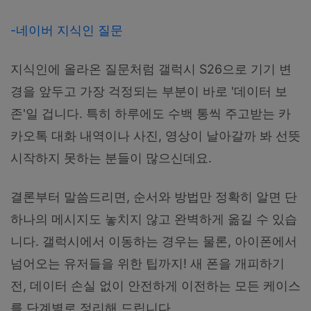
-네이버 지식인 질문
지식인에 올라온 질문처럼 갤럭시 S26으로 기기 변
경을 앞두고 가장 걱정되는 부분이 바로 '데이터 보
존'일 겁니다. 특히 하루에도 수백 통씩 주고받는 카
카오톡 대화 내역이나 사진, 영상이 날아갈까 봐 선뜻
시작하지 못하는 분들이 많으신데요.
결론부터 말씀드리면, 순서와 방법만 정확히 알면 단
하나의 메시지도 놓치지 않고 완벽하게 옮길 수 있습
니다. 갤럭시에서 이동하는 경우는 물론, 아이폰에서
넘어오는 유저들을 위한 팁까지! 새 폰을 개피하기
전, 데이터 손실 없이 안전하게 이전하는 모든 케이스
를 단계별로 정리해 드립니다.