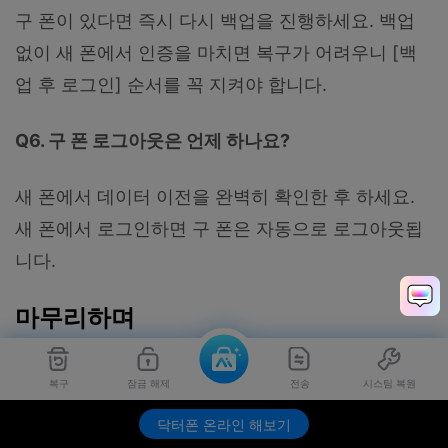
구 폰이 있다면 즉시 다시 백업을 진행하세요. 백업
없이 새 폰에서 인증을 마치면 복구가 어려우니 [백
업 후 로그인] 순서를 꼭 지켜야 합니다.
Q6. 구 폰 로그아웃은 언제 하나요?
새 폰에서 데이터 이전을 완벽히 확인한 후 하세요.
새 폰에서 로그인하면 구 폰은 자동으로 로그아웃됩
니다.
마무리하며
지금까지 갤럭시 S26으로 기기를 변경할 때 가장 큰
복구
잠금 해제
전송
시스팀 복원
고민인 카카오톡 대화 및 미디어 이전 방법을 완벽하
닥터폰 온라인 해보기
게 정리해 보았습니다. 새로운 갤럭시 S26의 혁신적