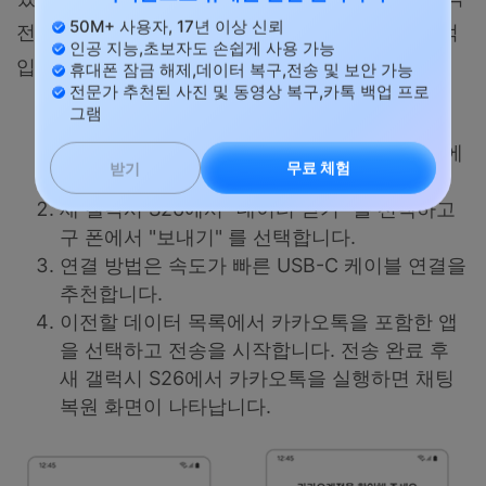
50M+ 사용자, 17년 이상 신뢰
전체를 스마트 스위치로 직접 이전하는 것은 제한적
인공 지능,초보자도 손쉽게 사용 가능
입니다.
휴대폰 잠금 해제,데이터 복구,전송 및 보안 가능
전문가 추천된 사진 및 동영상 복구,카톡 백업 프로
그램
구 폰과 새 갤럭시 S26 모두 스마트 스위치 앱
을 실행합니다. 구 폰에 없다면 플레이스토어에
무료 체험
받기
서 설치하세요.
새 갤럭시 S26에서 "데이터 받기" 를 선택하고
구 폰에서 "보내기" 를 선택합니다.
연결 방법은 속도가 빠른 USB-C 케이블 연결을
추천합니다.
이전할 데이터 목록에서 카카오톡을 포함한 앱
을 선택하고 전송을 시작합니다. 전송 완료 후
새 갤럭시 S26에서 카카오톡을 실행하면 채팅
복원 화면이 나타납니다.