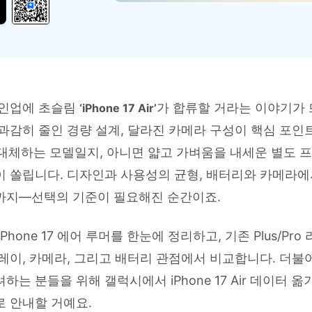
HEIC를 무료로 JPG 온라인
무료 체험하기
ud 백업 복원
B-end WhatsApp 솔루션
 문자 메시지 백업
BFCM WhatsApp 마케팅
sApp 백업 및 복원
구형 휴대폰 판매 가이드
라이브 WhatsApp 복원
아이폰 포켓몬고 GPS 조작
백업 데이 팁
라인업에 초슬림
가 합류할 거라는 이야기가
‘iPhone 17 Air’
과감히 줄인 경량 설계, 달라진 카메라 구성이 핵심 포인
를 대체하는 모델일지, 아니면 얇고 가벼움을 내세운 별도 
 쏠립니다. 디자인과 사용성의 균형, 배터리와 카메라에서
까지—선택의 기준이 필요해진 순간이죠.
Phone 17 에어 루머를 한눈에 정리하고, 기존 Plus/Pro
레이, 카메라, 그리고 배터리 관점에서 비교합니다. 더불
하는 분들을 위해 갤럭시에서 iPhone 17 Air 데이터 
 안내할 거예요.