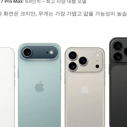
17 Pro Max
: 6.9인치 – 최고 사양 대형 모델
o보다 화면은 크지만, 무게는 가장 가볍고 얇을 가능성이 높