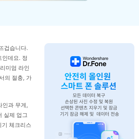
으로 전환하기
문의하기
비즈니스 지원
기술 또는 계정 관련 문의를 도와드립니다.
연락하기
 뜨겁습니다.
트인데요. 정
프리미엄 라인
의 절충, 가
 라인과 무게,
어 실제 업그
옮기기 체크리스