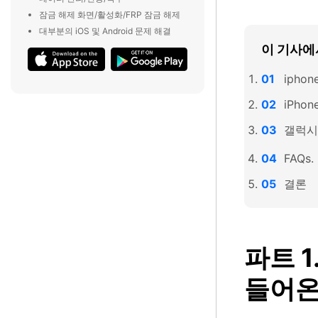
잠금 해제 화면/활성화/FRP 잠금 해제
대부분의 iOS 및 Android 문제 해결
이 기사에
iphon
iPhon
갤럭시에
FAQs
결론
파트 1.
들어온