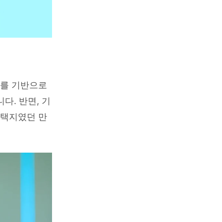
계를 기반으로
. 반면, 기
선택지였던 만