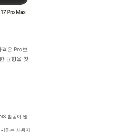
가격은 Pro보
한 균형을 찾
NS 활동이 많
중시하는 사용자