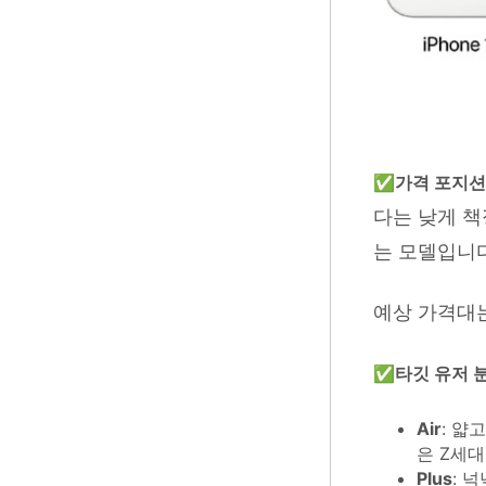
✅
가격
포지션
다는 낮게 책
는 모델입니다
예상 가격대
✅
타깃
유저
Air
: 얇
은 Z세대
Plus
: 